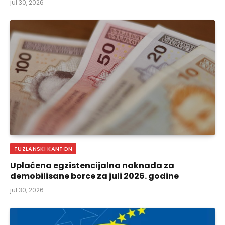
jul 30, 2026
TUZLANSKI KANTON
Uplaćena egzistencijalna naknada za
demobilisane borce za juli 2026. godine
jul 30, 2026