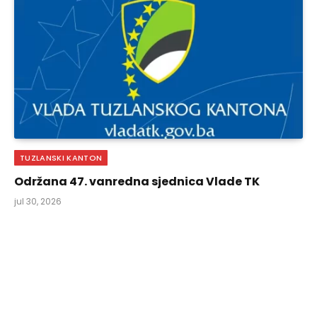
TUZLANSKI KANTON
Održana 47. vanredna sjednica Vlade TK
jul 30, 2026