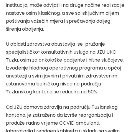
institucija, može odvijati i na druge načine realizacije
nastave osim klasičnog, a sve sa isključivim ciljem
poštivanja važećih mjera i sprečavanja daljeg
širenja oboljenja.
U oblasti zdravstva obustavlja se pružanje
specijalističko-konsultativnih usluga na JZU UKC
Tuzla, osim za onkološke pacijente i hitne slučajeve.
Izvođenje hladnog operativnog programa u općoj
anesteziji u svim javnim i privatnim zdravstvenim
ustanovama bolničkog nivoa na području
Tuzlanskog kantona se reducira na 50%.
Od JZU domova zdravlja na području Tuzlanskog
kantona, je zatraženo da izvrše reorganizaciju i
produže radno vrijeme COVID ambulanti,
laboratorija i rendgen kabineta u skladu sa svojim