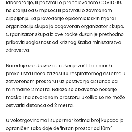
laboratorije, ili potvrdu o prebolovanom COVID-19,
ne stariju od 6 mjeseci ili potvrdu o završenom
cijepljenju. Za provođenje epidemioloških mjera i
organizaciju skupa je odgovoran organizator skupa.
Organizator skupa iz ove tačke dužan je prethodno
pribaviti saglasnost od Kriznog štaba ministarstva
zdravstva.
Naređuje se obavezno nošenje zaštitnih maski
preko usta i nosa za zaštitu respiratornog sistema u
zatvorenom prostoru i uz poštivanje distance od
minimalno 2 metra. Nalaže se obavezno nošenje
maske i na otvorenom prostoru, ukoliko se ne može
ostvariti distanca od 2 metra.
U veletrgovinama i supermarketima broj kupaca je
2
ograničen tako daje definiran prostor od 10m