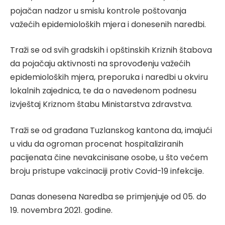
pojačan nadzor u smislu kontrole poštovanja
važećih epidemioloških mjera i donesenih naredbi.
Traži se od svih gradskih i opštinskih Kriznih štabova
da pojačaju aktivnosti na sprovođenju važećih
epidemioloških mjera, preporuka i naredbi u okviru
lokalnih zajednica, te da o navedenom podnesu
izvještaj Kriznom štabu Ministarstva zdravstva.
Traži se od građana Tuzlanskog kantona da, imajući
u vidu da ogroman procenat hospitaliziranih
pacijenata čine nevakcinisane osobe, u što većem
broju pristupe vakcinaciji protiv Covid-19 infekcije.
Danas donesena Naredba se primjenjuje od 05. do
19. novembra 2021. godine.