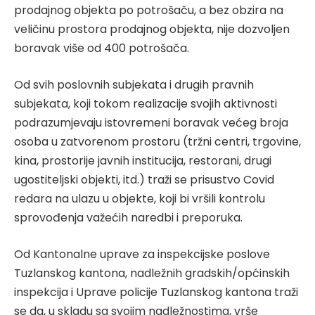
prodajnog objekta po potrošaču, a bez obzira na
veličinu prostora prodajnog objekta, nije dozvoljen
boravak više od 400 potrošača.
Od svih poslovnih subjekata i drugih pravnih
subjekata, koji tokom realizacije svojih aktivnosti
podrazumjevaju istovremeni boravak većeg broja
osoba u zatvorenom prostoru (tržni centri, trgovine,
kina, prostorije javnih institucija, restorani, drugi
ugostiteljski objekti, itd.) traži se prisustvo Covid
redara na ulazu u objekte, koji bi vršili kontrolu
sprovođenja važećih naredbi i preporuka.
Od Kantonalne uprave za inspekcijske poslove
Tuzlanskog kantona, nadležnih gradskih/općinskih
inspekcija i Uprave policije Tuzlanskog kantona traži
se da, u skladu sa svojim nadležnostima, vrše