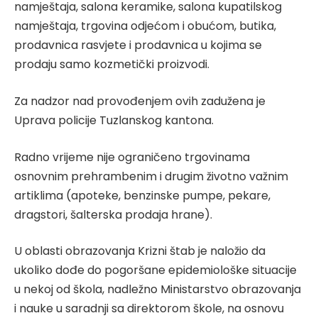
namještaja, salona keramike, salona kupatilskog
namještaja, trgovina odjećom i obućom, butika,
prodavnica rasvjete i prodavnica u kojima se
prodaju samo kozmetički proizvodi.
Za nadzor nad provođenjem ovih zadužena je
Uprava policije Tuzlanskog kantona.
Radno vrijeme nije ograničeno trgovinama
osnovnim prehrambenim i drugim životno važnim
artiklima (apoteke, benzinske pumpe, pekare,
dragstori, šalterska prodaja hrane).
U oblasti obrazovanja Krizni štab je naložio da
ukoliko dođe do pogoršane epidemiološke situacije
u nekoj od škola, nadležno Ministarstvo obrazovanja
i nauke u saradnji sa direktorom škole, na osnovu