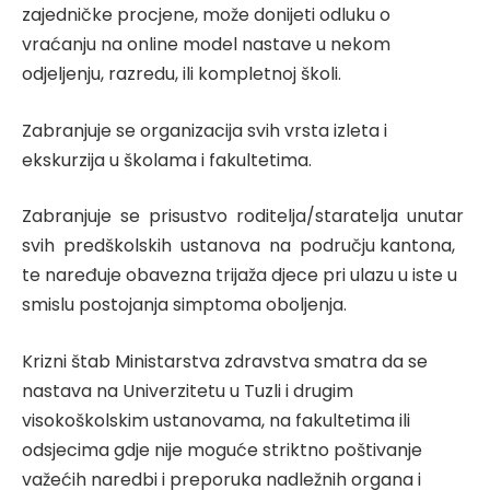
zajedničke procjene, može donijeti odluku o
vraćanju na online model nastave u nekom
odjeljenju, razredu, ili kompletnoj školi.
Zabranjuje se organizacija svih vrsta izleta i
ekskurzija u školama i fakultetima.
Zabranjuje se prisustvo roditelja/staratelja unutar
svih predškolskih ustanova na području kantona,
te naređuje obavezna trijaža djece pri ulazu u iste u
smislu postojanja simptoma oboljenja.
Krizni štab Ministarstva zdravstva smatra da se
nastava na Univerzitetu u Tuzli i drugim
visokoškolskim ustanovama, na fakultetima ili
odsjecima gdje nije moguće striktno poštivanje
važećih naredbi i preporuka nadležnih organa i