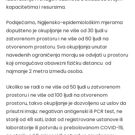
kapacitetima i resursima.
Podsjećamo, higijensko-epidemiološkim mjerama
dopušteno je okupljanje ne više od 30 ljudi u
zatvorenom prostoru i ne više od 60 ljudi na
otvorenom prostoru. Sva okupljanja unutar
navedenih ograničenja moraju se odvijati u prostoru
koji omogućava obavezni fizičku distancu od
najmanje 2 metra između osoba.
Ukoliko se radi o ne više od 50 ljudi u zatvorenom
prostoru i ne više od 100 ljudi na otvorenom
prostoru, takvo okupljanje je dozvoljeno uz uslov da
prisutni imaju: negativan antigenski ili PCR test, ne
stariji od 48 sati, izdat od registrovane ustanove ili
laboratorije ili potvrdu o prebolovanom COVID-19,