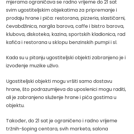
mjerama ograničava se radno vrijeme do 21 sat
svim ugostiteljskim objekatima za pripremanje i
prodaju hrane i pića: restorana, pizzeria, slastičarni,
ćevabdžinica, nargila barova, caffe i bistro barova,
klubova, diskoteka, kazina, sportskih kladionica, rad
kafića i restorana u sklopu benzinskih pumpi i sl.
Kada su u pitanju ugostiteljski objekti zabranjeno je i
izvođenje muzike uživo.
Ugostiteljski objekti mogu vršiti samo dostavu
hrane, što podrazumijeva da uposlenici mogu raditi,
ali je zabranjeno služenje hrane i pića gostima u
objektu.
Također, do 21 sat je ograničeno i radno vrijeme
tržnih-šoping centara, svih marketa, salona