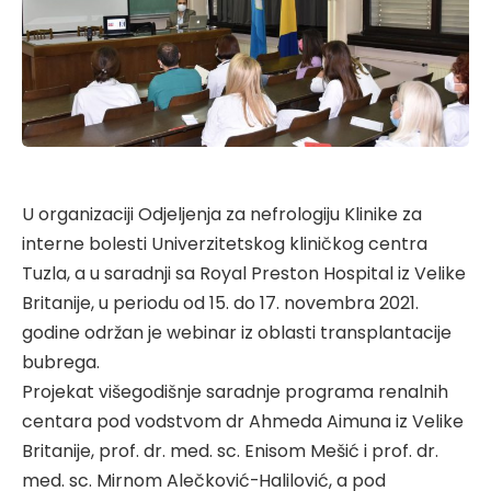
U organizaciji Odjeljenja za nefrologiju Klinike za
interne bolesti Univerzitetskog kliničkog centra
Tuzla, a u saradnji sa Royal Preston Hospital iz Velike
Britanije, u periodu od 15. do 17. novembra 2021.
godine održan je webinar iz oblasti transplantacije
bubrega.
Projekat višegodišnje saradnje programa renalnih
centara pod vodstvom dr Ahmeda Aimuna iz Velike
Britanije, prof. dr. med. sc. Enisom Mešić i prof. dr.
med. sc. Mirnom Alečković-Halilović, a pod