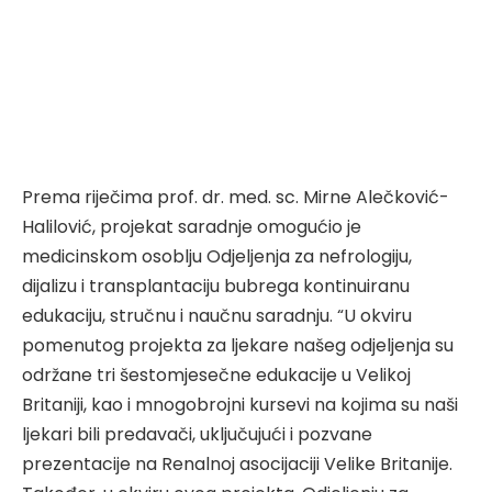
Prema riječima prof. dr. med. sc. Mirne Alečković-
Halilović, projekat saradnje omogućio je
medicinskom osoblju Odjeljenja za nefrologiju,
dijalizu i transplantaciju bubrega kontinuiranu
edukaciju, stručnu i naučnu saradnju. “U okviru
pomenutog projekta za ljekare našeg odjeljenja su
održane tri šestomjesečne edukacije u Velikoj
Britaniji, kao i mnogobrojni kursevi na kojima su naši
ljekari bili predavači, uključujući i pozvane
prezentacije na Renalnoj asocijaciji Velike Britanije.