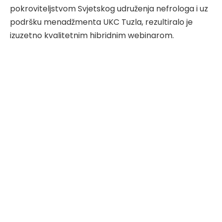
pokroviteljstvom Svjetskog udruženja nefrologa i uz
podršku menadžmenta UKC Tuzla, rezultiralo je
izuzetno kvalitetnim hibridnim webinarom.