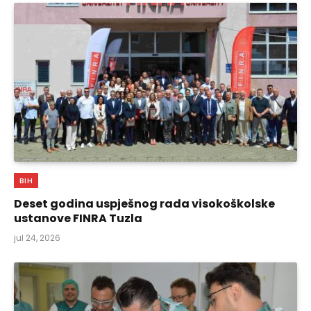
BIH
Deset godina uspješnog rada visokoškolske
ustanove FINRA Tuzla
jul 24, 2026