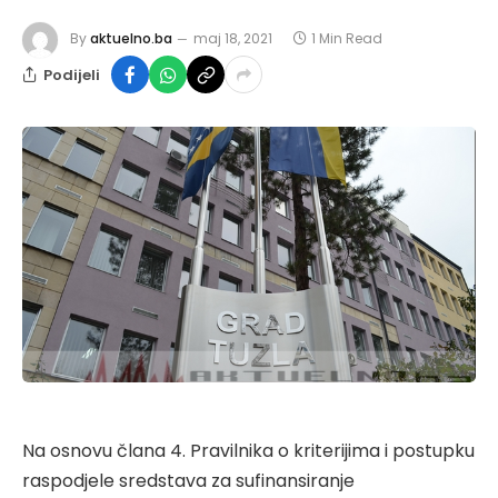
By
aktuelno.ba
maj 18, 2021
1 Min Read
Podijeli
Na osnovu člana 4. Pravilnika o kriterijima i postupku
raspodjele sredstava za sufinansiranje