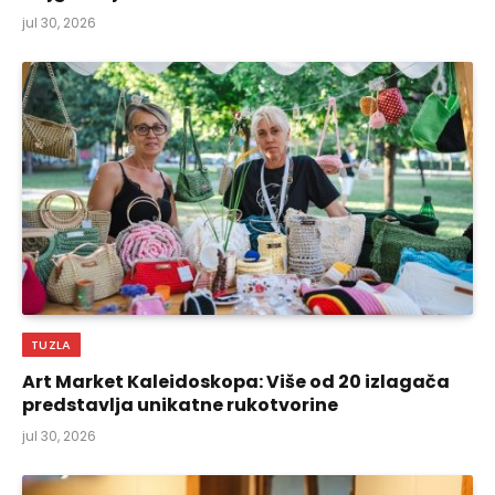
jul 30, 2026
TUZLA
Art Market Kaleidoskopa: Više od 20 izlagača
predstavlja unikatne rukotvorine
jul 30, 2026