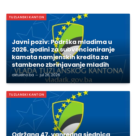
TUZLANSKI KANTON
Javni poziv: Podrška mladima u
2026. godini za subvencioniranje
kamata namjenskih kredita za
stambeno zbrinjavanje mladih
aktuelno.ba
jul 26, 2026
TUZLANSKI KANTON
Održana 47. vanredna sjednica