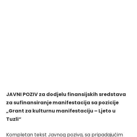
JAVNI
POZIV
za dodjelu finansijskih sredstava
za sufinansiranje manifestacija sa pozicije
„Grant za kulturnu manifestaciju – Ljeto u
Tuzli“
Kompletan tekst Javnog poziva, sa pripadajućim