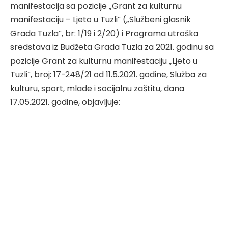
manifestacija sa pozicije „Grant za kulturnu
manifestaciju – Ljeto u Tuzli“ („Službeni glasnik
Grada Tuzla“, br: 1/19 i 2/20) i Programa utroška
sredstava iz Budžeta Grada Tuzla za 2021. godinu sa
pozicije Grant za kulturnu manifestaciju „Ljeto u
Tuzli“, broj: 17-248/21 od 11.5.2021. godine, Služba za
kulturu, sport, mlade i socijalnu zaštitu, dana
17.05.2021. godine, objavljuje: