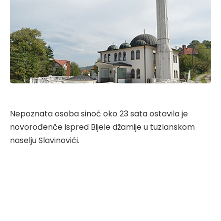
Nepoznata osoba sinoć oko 23 sata ostavila je
novorođenče ispred Bijele džamije u tuzlanskom
naselju Slavinovići.