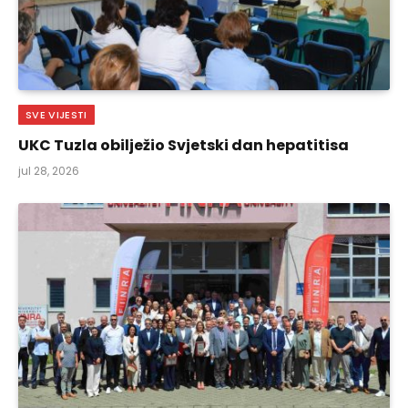
SVE VIJESTI
UKC Tuzla obilježio Svjetski dan hepatitisa
jul 28, 2026