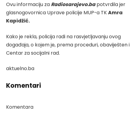
Ovu informaciju za
Radiosarajevo.ba
potvrdila jer
glasnogovornica Uprave policije MUP-a TK
Amra
Kapidžić.
Kako je rekla, policija radi na rasvjetljavanju ovog
događaja, o kojem je, prema proceduri, obaviješten i
Centar za socijalni rad.
aktuelno.ba
Komentari
Komentara