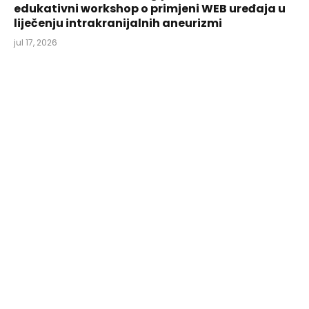
edukativni workshop o primjeni WEB uređaja u
liječenju intrakranijalnih aneurizmi
jul 17, 2026