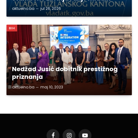
aktuelno.ba
jul 26, 2026
BIH
Nedžad Jusić dobitnik prestižnog
priznanja
aktuelno.ba
maj 10, 2023