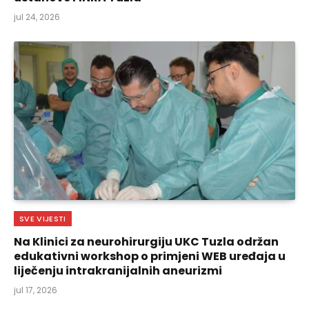
jul 24, 2026
SVE VIJESTI
Na Klinici za neurohirurgiju UKC Tuzla održan
edukativni workshop o primjeni WEB uređaja u
liječenju intrakranijalnih aneurizmi
jul 17, 2026