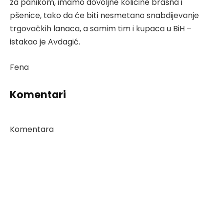
za panikom, imamo dovoljne količine brašna i
pšenice, tako da će biti nesmetano snabdijevanje
trgovačkih lanaca, a samim tim i kupaca u BiH –
istakao je Avdagić.
Fena
Komentari
Komentara