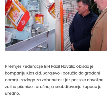
Premijer Federacije BiH Fadil Novalić obišao je
kompaniju Klas d.d. Sarajevo i poručio da građani
nemaju razloga za zabrinutost jer postoje dovoljne
zalihe pšenice i brašna, a snabdijevanje kupaca je
uredno.