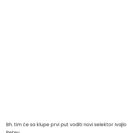
Bh. tim će sa klupe prvi put voditi novi selektor Ivajlo
Petev.