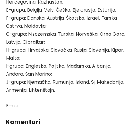
Hercegovina, Kazhastan;
E-grupa: Belgija, Vels, Češka, Bjelorusija, Estonija;
F-grupa: Danska, Austrija, Škotska, Izrael, Farska
Ostrva, Moldavija;
G-grupa: Nizozemska, Turska, Norveška, Crna Gora,
Latvija, Gibraltar;
H-grupa: Hrvatska, Slovačka, Rusija, Slovenija, Kipar,
Malta;
I-grupa: Engleska, Poljska, Mađarska, Albanija,
Andora, San Marino;
J-grupa: Njemačka, Rumunija, Island, Sj. Makedonija,
Armenija, Lihtenštajn.
Fena
Komentari