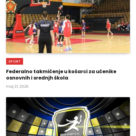
SPORT
Federalno takmičenje u košarci za učenike
osnovnih i srednjh škola
maj 21, 2026