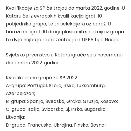
Kvalifikacije za SP će trajati do marta 2022. godine. U
Kataru će iz evropskih kvalifikacija igrati 10
pobjednika grupa, te tri selekcije kroz baraž. U
baražu će igrati 10 drugoplasiranih selekcija iz grupa
te dvije najbolje reprezentacije iz UEFA Lige Nacija.
Svjetsko prvenstvo u Kataru igraće se u novembru i
decembru 2022. godine.
Kvalifikacione grupe za SP 2022:
A-grupa: Portugal, Srbija, Irska, Luksemburg,
Azerbejdžan;
B-grupa: Španija, Švedska, Grčka, Gruzija, Kosovo;
C-grupa: Italija, Švicarska, Sj. Irska, Bugarska,
Litvanija;
D-grupa: Francuska, Ukrajina, Finska, Bosna i