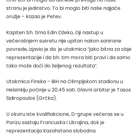
stranu je jedinstvo. To bi moglo biti naše najjače
oružje – kazao je Petev.
Kapiten bh. tima Edin Džeko, čiji nastup u
večerašnjem susretu nije upitan nakon sanirane
povrede, izjavio je da je utakmica “jako bitna za obje
reprezentacije i da bh. tim mora biti pravi i da samo
tako može doći do željenog rezultata”.
Utakmica Finska – BiH na Olimpijskom stadionu u
Helsinkiju počinje u 20.45 sati. Glavni arbitar je Tasos
Sidiropoulos (Grčka).
U okviru iste kvalifiakcione, D-grupe večeras se u
Parizu sastaju Francuska i Ukrajina, dok je
reprezentacija Kazahstana slobodna.