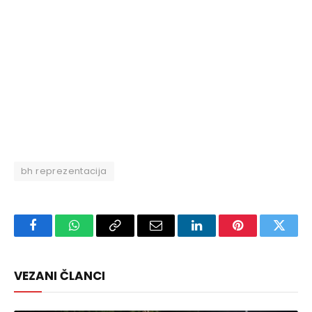
bh reprezentacija
Facebook
WhatsApp
Copy
Email
LinkedIn
Pinterest
Twitte
Link
VEZANI ČLANCI