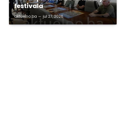
festivala
aktuelno.ba
jul 27, 2026