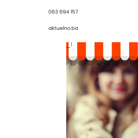
063 694 157
aktuelno.ba