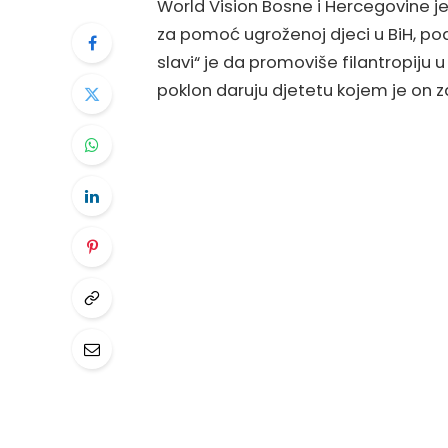
World Vision Bosne i Hercegovine je
za pomoć ugroženoj djeci u BiH, pod 
slavi“ je da promoviše filantropiju
poklon daruju djetetu kojem je on z