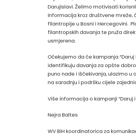
Darujislavi. Želimo motivisati korisn
informacija kroz društvene mreže, 
filantropije u Bosni i Hercegovini. P
filantropskih davanja te pruža direk
usmjerena.
Očekujemo da će kampanja “Daruj i 
identifikuju davanja za opšte dobro 
puno nade i iščekivanja, ulazimo u
na saradnju i podršku cijele zajedni
Više informacija o kampanji “Daruj i
Nejra Baltes
WV BiH koordinatorica za komunikac