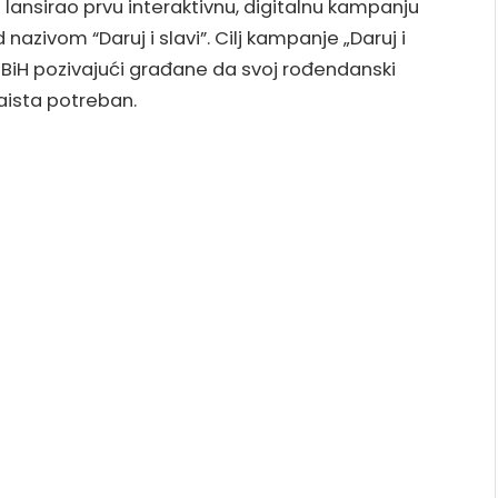
 lansirao prvu interaktivnu, digitalnu kampanju
nazivom “Daruj i slavi”. Cilj kampanje „Daruj i
 u BiH pozivajući građane da svoj rođendanski
aista potreban.