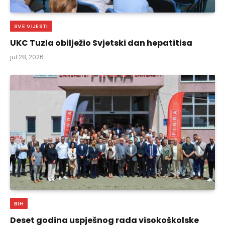
SVE VIJESTI
UKC Tuzla obilježio Svjetski dan hepatitisa
jul 28, 2026
BIH
Deset godina uspješnog rada visokoškolske