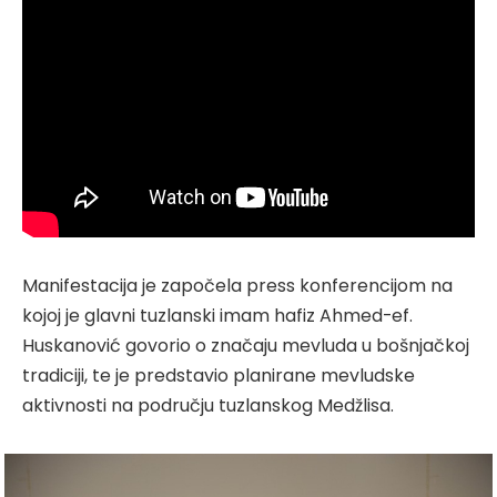
Manifestacija je započela press konferencijom na
kojoj je glavni tuzlanski imam hafiz Ahmed-ef.
Huskanović govorio o značaju mevluda u bošnjačkoj
tradiciji, te je predstavio planirane mevludske
aktivnosti na području tuzlanskog Medžlisa.