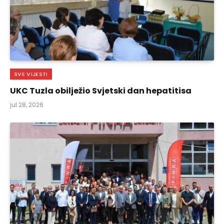
SVE VIJESTI
UKC Tuzla obilježio Svjetski dan hepatitisa
jul 28, 2026