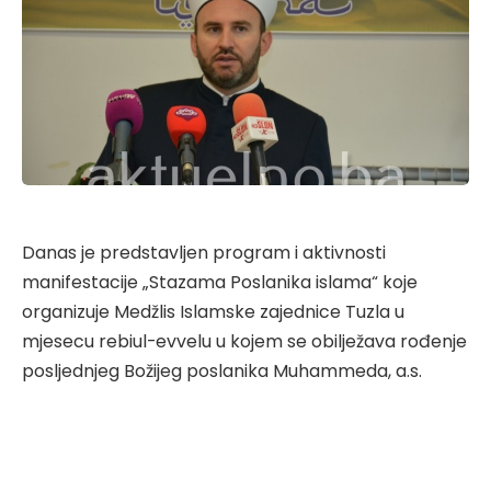
Danas je predstavljen program i aktivnosti
manifestacije „Stazama Poslanika islama“ koje
organizuje Medžlis Islamske zajednice Tuzla u
mjesecu rebiul-evvelu u kojem se obilježava rođenje
posljednjeg Božijeg poslanika Muhammeda, a.s.