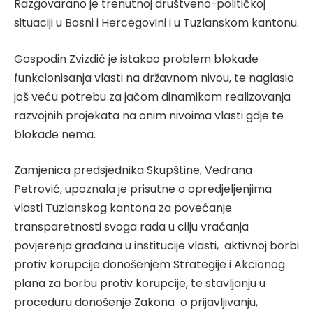
Razgovarano je trenutnoj društveno-političkoj
situaciji u Bosni i Hercegovini i u Tuzlanskom kantonu.
Gospodin Zvizdić je istakao problem blokade
funkcionisanja vlasti na državnom nivou, te naglasio
još veću potrebu za jačom dinamikom realizovanja
razvojnih projekata na onim nivoima vlasti gdje te
blokade nema.
Zamjenica predsjednika Skupštine, Vedrana
Petrović, upoznala je prisutne o opredjeljenjima
vlasti Tuzlanskog kantona za povećanje
transparetnosti svoga rada u cilju vraćanja
povjerenja građana u institucije vlasti, aktivnoj borbi
protiv korupcije donošenjem Strategije i Akcionog
plana za borbu protiv korupcije, te stavljanju u
proceduru donošenje Zakona o prijavljivanju,