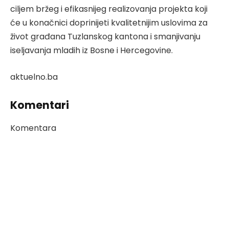
ciljem bržeg i efikasnijeg realizovanja projekta koji
će u konačnici doprinijeti kvalitetnijim uslovima za
život građana Tuzlanskog kantona i smanjivanju
iseljavanja mladih iz Bosne i Hercegovine.
aktuelno.ba
Komentari
Komentara