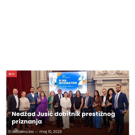
BIH
Nedžad Jusić dobitnik prestižnog
priznanja
aktuelno.ba
maj 10, 2023