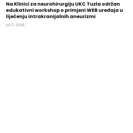
Na Klinici za neurohirurgiju UKC Tuzla održan
edukativni workshop o primjeni WEB uređaja u
liječenju intrakranijalnih aneurizmi
jul 17, 2026