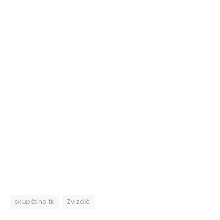
skupština tk
Zvizdić