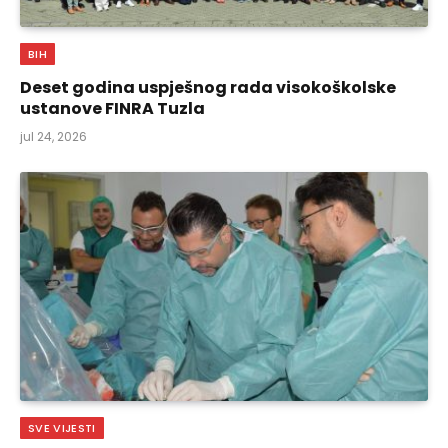
BIH
Deset godina uspješnog rada visokoškolske
ustanove FINRA Tuzla
jul 24, 2026
SVE VIJESTI