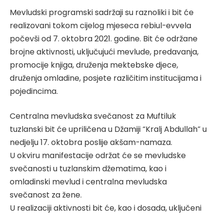
Mevludski programski sadržaji su raznoliki i bit će
realizovani tokom cijelog mjeseca rebiul-evvela
počevši od 7. oktobra 2021. godine. Bit će održane
brojne aktivnosti, uključujući mevlude, predavanja,
promocije knjiga, druženja mektebske djece,
druženja omladine, posjete različitim institucijama i
pojedincima.
Centralna mevludska svečanost za Muftiluk
tuzlanski bit će upriličena u Džamiji “Kralj Abdullah” u
nedjelju 17. oktobra poslije akšam-namaza.
U okviru manifestacije održat će se mevludske
svečanosti u tuzlanskim džematima, kao i
omladinski mevlud i centralna mevludska
svečanost za žene.
U realizaciji aktivnosti bit će, kao i dosada, uključeni