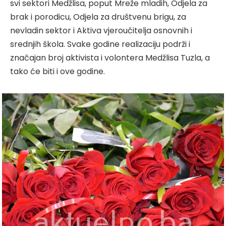
svi sektori Medžlisa, poput Mreže mladih, Odjela za
brak i porodicu, Odjela za društvenu brigu, za
nevladin sektor i Aktiva vjeroučitelja osnovnih i
srednjih škola. Svake godine realizaciju podrži i
značajan broj aktivista i volontera Medžlisa Tuzla, a
tako će biti i ove godine.