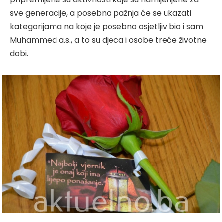
sve generacije, a posebna pažnja će se ukazati
kategorijama na koje je posebno osjetljiv bio i sam
Muhammed a.s., a to su djeca i osobe treće životne
dobi.