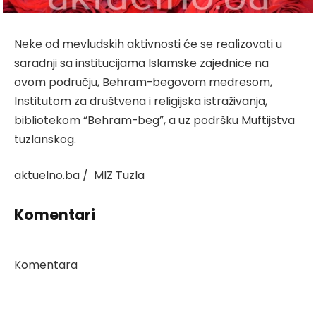
Neke od mevludskih aktivnosti će se realizovati u
saradnji sa institucijama Islamske zajednice na
ovom području, Behram-begovom medresom,
Institutom za društvena i religijska istraživanja,
bibliotekom “Behram-beg”, a uz podršku Muftijstva
tuzlanskog.
aktuelno.ba / MIZ Tuzla
Komentari
Komentara