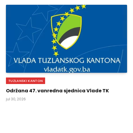
TUZLANSKI KANTON
Održana 47. vanredna sjednica Vlade TK
jul 30, 2026