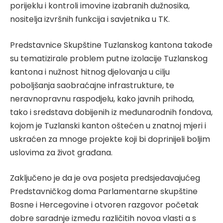
porijeklu i kontroli imovine izabranih dužnosika,
nositelja izvršnih funkcija i savjetnika u TK.
Predstavnice Skupštine Tuzlanskog kantona takođe
su tematizirale problem putne izolacije Tuzlanskog
kantona i nužnost hitnog djelovanja u cilju
poboljšanja saobraćajne infrastrukture, te
neravnopravnu raspodjelu, kako javnih prihoda,
tako i sredstava dobijenih iz međunarodnih fondova,
kojom je Tuzlanski kanton oštećen u znatnoj mjeri i
uskraćen za mnoge projekte koji bi doprinijeli boljim
uslovima za život građana.
Zaključeno je da je ova posjeta predsjedavajućeg
Predstavničkog doma Parlamentarne skupštine
Bosne i Hercegovine i otvoren razgovor početak
dobre saradnje između različitih novoa vlasti a s