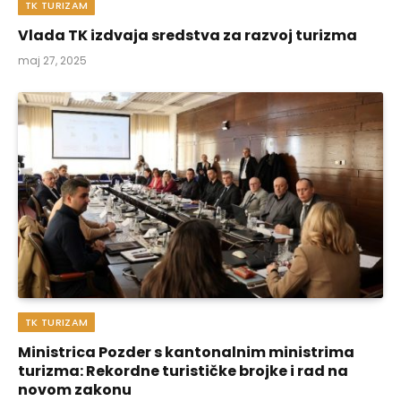
TK TURIZAM
Vlada TK izdvaja sredstva za razvoj turizma
maj 27, 2025
TK TURIZAM
Ministrica Pozder s kantonalnim ministrima
turizma: Rekordne turističke brojke i rad na
novom zakonu