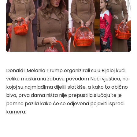
Donald i Melania Trump organizirali su u Bijeloj kući
veliku maskiranu zabavu povodom Noći vještica, na
kojoj su najmlađima dijelili slatkiše, a kako to obično
biva, prva dama ništa nije prepustila slučaju te je
pomno pazila kako će se odjevena pojaviti ispred
kamera.