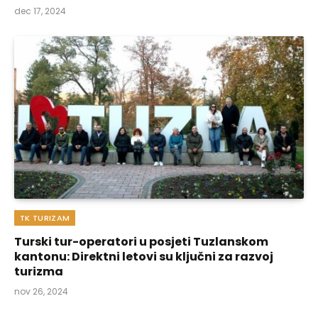
dec 17, 2024
TK TURIZAM
Turski tur-operatori u posjeti Tuzlanskom
kantonu: Direktni letovi su ključni za razvoj
turizma
nov 26, 2024