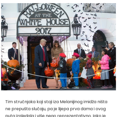
Tim stručnjaka koji stoji iza Melanijinog imidža ništa
ne prepušta slučaju, pa je lijepa prva dama i ovog
puta izgledala i više nego reprezentativno. Iako je