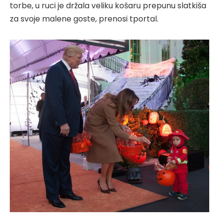
torbe, u ruci je držala veliku košaru prepunu slatkiša
za svoje malene goste, prenosi tportal.