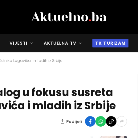
VIJESTI
AKTUELNA TV
TK TURIZAM
elnika Lugavića i mladih iz Srbije
jalog u fokusu susreta
ća i mladih iz Srbije
Podijeli