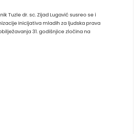
k Tuzle dr. sc. Zijad Lugavić susreo se i
izacije
Inicijativa mladih za ljudska prava
obilježavanja 31. godišnjice zločina na