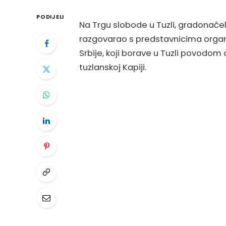
PODIJELI
Na Trgu slobode u Tuzli, gradonačelni
razgovarao s predstavnicima organ
Srbije
, koji borave u Tuzli povodom 
tuzlanskoj Kapiji.