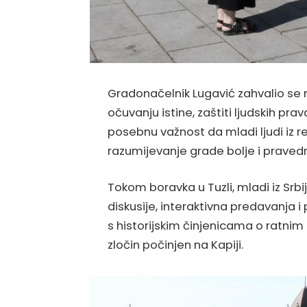
Gradonačelnik Lugavić zahvalio se
očuvanju istine, zaštiti ljudskih prav
posebnu važnost da mladi ljudi iz 
razumijevanje grade bolje i pravedn
Tokom boravka u Tuzli, mladi iz Srbij
diskusije, interaktivna predavanja i
s historijskim činjenicama o ratni
zločin počinjen na Kapiji.