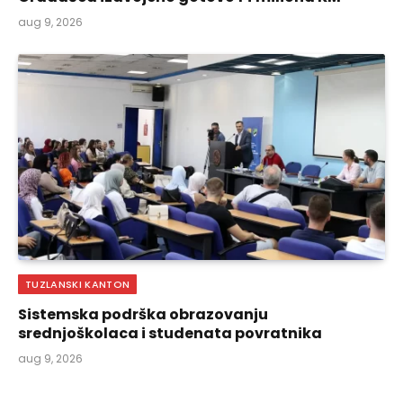
aug 9, 2026
TUZLANSKI KANTON
Sistemska podrška obrazovanju
srednjoškolaca i studenata povratnika
aug 9, 2026