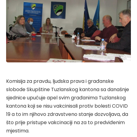
Komisija za pravdu, ljudska prava i građanske
slobode Skupštine Tuzlanskog kantona sa današnje
sjednice upućuje apel svim građanima Tuzlanskog
kantona koji se nisu vakcinisali protiv bolesti COVID
19 a to im njihovo zdravstveno stanje dozvoljava, da
što prije pristupe vakcinaciji na za to predviđenim
mjestima.