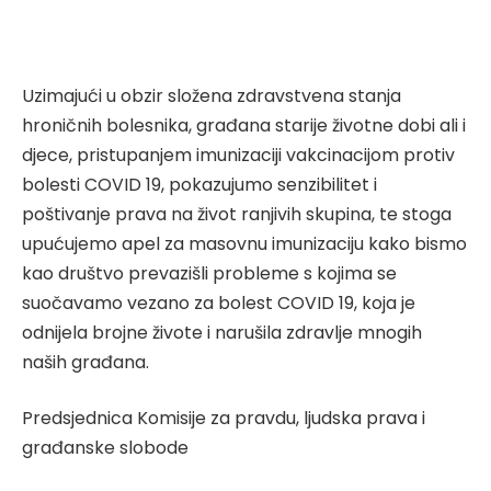
Uzimajući u obzir složena zdravstvena stanja
hroničnih bolesnika, građana starije životne dobi ali i
djece, pristupanjem imunizaciji vakcinacijom protiv
bolesti COVID 19, pokazujumo senzibilitet i
poštivanje prava na život ranjivih skupina, te stoga
upućujemo apel za masovnu imunizaciju kako bismo
kao društvo prevazišli probleme s kojima se
suočavamo vezano za bolest COVID 19, koja je
odnijela brojne živote i narušila zdravlje mnogih
naših građana.
Predsjednica Komisije za pravdu, ljudska prava i
građanske slobode