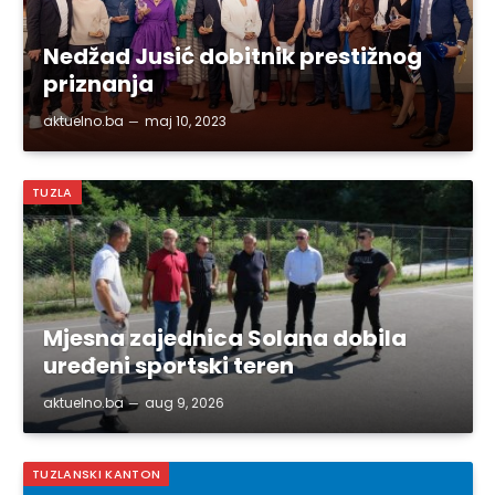
Nedžad Jusić dobitnik prestižnog
priznanja
aktuelno.ba
maj 10, 2023
TUZLA
Mjesna zajednica Solana dobila
uređeni sportski teren
aktuelno.ba
aug 9, 2026
TUZLANSKI KANTON