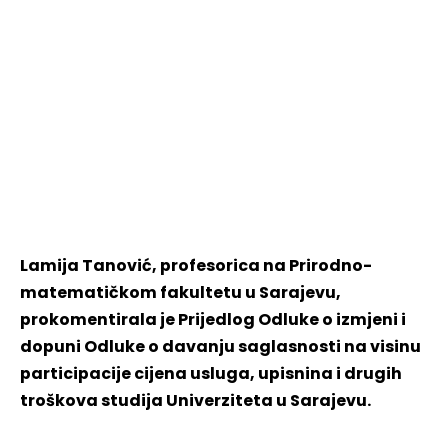
Lamija Tanović, profesorica na Prirodno-
matematičkom fakultetu u Sarajevu,
prokomentirala je Prijedlog Odluke o izmjeni i
dopuni Odluke o davanju saglasnosti na visinu
participacije cijena usluga, upisnina i drugih
troškova studija Univerziteta u Sarajevu.