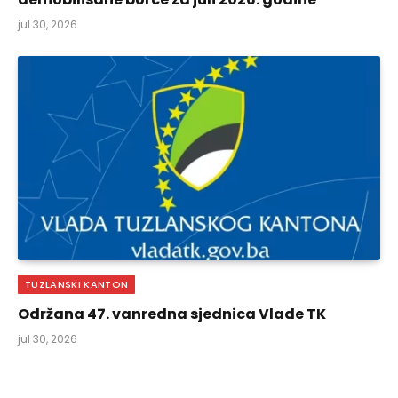
jul 30, 2026
TUZLANSKI KANTON
Održana 47. vanredna sjednica Vlade TK
jul 30, 2026