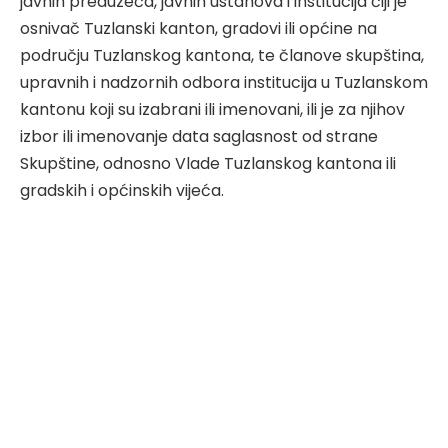
javnih preduzeća, javnih ustanova i institucija čiji je
osnivač Tuzlanski kanton, gradovi ili općine na
području Tuzlanskog kantona, te članove skupština,
upravnih i nadzornih odbora institucija u Tuzlanskom
kantonu koji su izabrani ili imenovani, ili je za njihov
izbor ili imenovanje data saglasnost od strane
Skupštine, odnosno Vlade Tuzlanskog kantona ili
gradskih i općinskih vijeća.