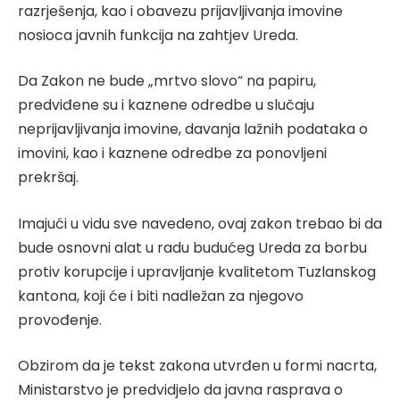
razrješenja, kao i obavezu prijavljivanja imovine
nosioca javnih funkcija na zahtjev Ureda.
Da Zakon ne bude „mrtvo slovo“ na papiru,
predviđene su i kaznene odredbe u slučaju
neprijavljivanja imovine, davanja lažnih podataka o
imovini, kao i kaznene odredbe za ponovljeni
prekršaj.
Imajući u vidu sve navedeno, ovaj zakon trebao bi da
bude osnovni alat u radu budućeg Ureda za borbu
protiv korupcije i upravljanje kvalitetom Tuzlanskog
kantona, koji će i biti nadležan za njegovo
provođenje.
Obzirom da je tekst zakona utvrđen u formi nacrta,
Ministarstvo je predvidjelo da javna rasprava o