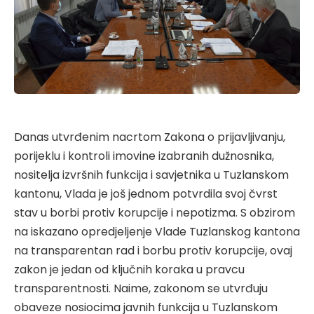
Danas utvrđenim nacrtom Zakona o prijavljivanju,
porijeklu i kontroli imovine izabranih dužnosnika,
nositelja izvršnih funkcija i savjetnika u Tuzlanskom
kantonu, Vlada je još jednom potvrdila svoj čvrst
stav u borbi protiv korupcije i nepotizma. S obzirom
na iskazano opredjeljenje Vlade Tuzlanskog kantona
na transparentan rad i borbu protiv korupcije, ovaj
zakon je jedan od ključnih koraka u pravcu
transparentnosti. Naime, zakonom se utvrđuju
obaveze nosiocima javnih funkcija u Tuzlanskom