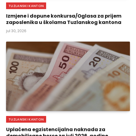
TUZLANSKI KANTON
Izmjene i dopune konkursa/Oglasa za prijem
zaposlenika u školama Tuzlanskog kantona
jul 30, 2026
TUZLANSKI KANTON
Uplaćena egzistencijalna naknada za
demobilisane borce za juli 2026. godine