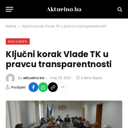
Home
Ključni korak Vlade TK u pravcu transparentnosti
»
SVE VIJESTI
Ključni korak Vlade TK u
pravcu transparentnosti
By
aktuelno.ba
maj 25, 2021
2 Mins Read
Podijeli