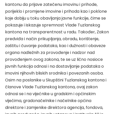
kantonu da prijave zatečenu imovinu i prihode,
porijeklo i promjene imovine i prihoda kao i poklone
koje dobiju u toku obavljanja javne funkcije, čime se
pokazuje i iskazuje spremnost Vlade Tuzlanskog
kantona na transparentnost u radu. Također, Zakon
predviđa i način prikupljanja, obradu, korištenje,
zaštitu i čuvanje podataka, kao i dužnosti i obaveze
organa nadležnih za provođenje i nadzor nad
provođenjem ovog zakona, te se uz lično nosioce
javnih funkcija odnosi i na dostavljanje podataka o
imovini njihovih bliskih srodnika i povezanih osoba.
Osim na poslanike u Skupštini Tuzlanskog kantona i
članove Vlade Tuzlanskog kantona, ovaj zakon
odnosi se i na vijećnike u gradskim i općinskim
vijećima, gradonačelnike i načelnike općina
direktore i zamjenike direktora agencija, fondova,