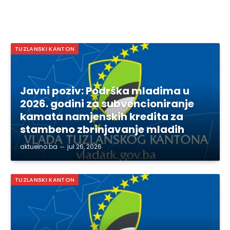
TUZLANSKI KANTON
Javni poziv: Podrška mladima u
2026. godini za subvencioniranje
kamata namjenskih kredita za
stambeno zbrinjavanje mladih
aktuelno.ba
jul 26, 2026
TUZLANSKI KANTON