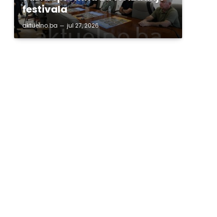
festivala
aktuelno.ba
jul 27, 2026