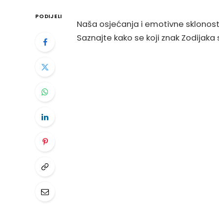
PODIJELI
Naša osjećanja i emotivne sklonost
Saznajte kako se koji znak Zodijaka