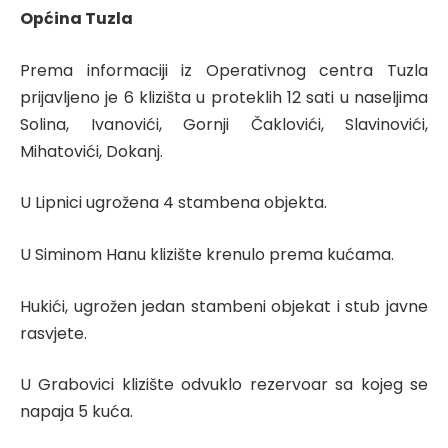
Općina Tuzla
Prema informaciji iz Operativnog centra Tuzla
prijavljeno je 6 klizišta u proteklih 12 sati u naseljima
Solina, Ivanovići, Gornji Čaklovići, Slavinovići,
Mihatovići, Dokanj.
U Lipnici ugrožena 4 stambena objekta.
U Siminom Hanu klizište krenulo prema kućama.
Hukići, ugrožen jedan stambeni objekat i stub javne
rasvjete.
U Grabovici klizište odvuklo rezervoar sa kojeg se
napaja 5 kuća.