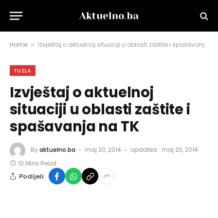
Home
Izvještaj o aktuelnoj situaciji u oblasti zaštite i spašavanja na TK
»
TUZLA
Izvještaj o aktuelnoj
situaciji u oblasti zaštite i
spašavanja na TK
By
aktuelno.ba
maj 20, 2014
Updated:
maj 20, 2014
10 Mins Read
Podijeli