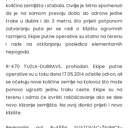
količina zemljišta i stabala. Ovdje je bitno spomenuti
da je na samom prevoju došlo do odrona jedne
trake u dubini i do 3 metra, što prijeti potpunom
zatvaranju puta jer se radi o klizištu ogromnih
razmjera. Ekipe putne operative su stalno na terenu
i rade na otklanjanju posledica elementarnih
nepogoda.
R-470 TUZLA-DUBRAVE, prohodan. Ekipe putne
operative su u toku dana 17.05.2014 očistile odron, ali
se očekuju nove količine zemlje na kolovoz što može
ponovo ugroziti jednu traku ceste. Ekipe su na
terenu i odma će izvršiti raščišćavanje ako se desi
novo klizanje zemljišta. Na ovoj dionici prijeti i novo
klizište.
Regionalni put R-455a SVATOVAC-ŽIVINICE-