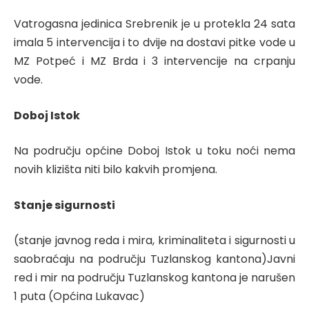
Vatrogasna jedinica Srebrenik je u protekla 24 sata
imala 5 intervencija i to dvije na dostavi pitke vode u
MZ Potpeć i MZ Brda i 3 intervencije na crpanju
vode.
Doboj Istok
Na području općine Doboj Istok u toku noći nema
novih klizišta niti bilo kakvih promjena.
Stanje sigurnosti
(stanje javnog reda i mira, kriminaliteta i sigurnosti u
saobraćaju na području Tuzlanskog kantona)Javni
red i mir na području Tuzlanskog kantona je narušen
1 puta (Općina Lukavac)