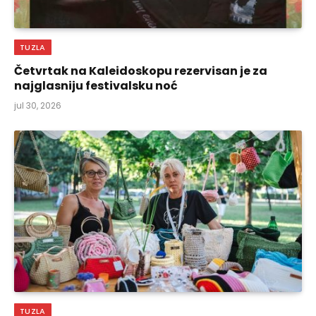
TUZLA
Četvrtak na Kaleidoskopu rezervisan je za
najglasniju festivalsku noć
jul 30, 2026
TUZLA