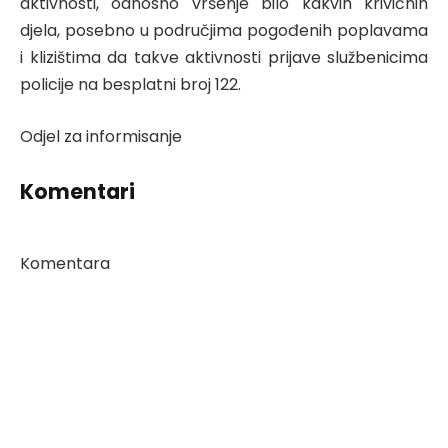
aktivnosti, odnosno vršenje bilo kakvih krivičnih
djela, posebno u područjima pogođenih poplavama
i klizištima da takve aktivnosti prijave službenicima
policije na besplatni broj 122.
Odjel za informisanje
Komentari
Komentara