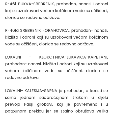
R-461 BUKVA-SREBRENIK, prohodan, nanosi i odroni
koji su uzrokovani većom količinom vode su očišćeni,
dionica se redovno održava.
R-461a SREBRENIK -ORAHOVICA, prohodan- nanosi,
klizišta i odroni koji su uzrokovani većom količinom
vode su očišćeni, dionica se redovno održava.
LOKALNI – KLOKOTNICA-LUKAVICA-KAPETANI,
prohodan- nanosi, klizišta i odroni koji su uzrokovani
većom količinom vode su očišćeni, dionica se
redovno održava.
LOKALNI- KALESIJA-SAPNA je prohodan, a koristi se
samo jednom saobraćajnom trakom u dijelu
prevoja Pasiji grobovi, koji je povremeno i u
potpunom prekidu jer se stalno obrušava velika