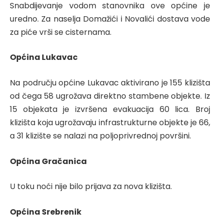
Snabdijevanje vodom stanovnika ove općine je
uredno. Za naselja Domažići i Novalići dostava vode
za piće vrši se cisternama.
Općina Lukavac
Na području općine Lukavac aktivirano je 155 klizišta
od čega 58 ugrožava direktno stambene objekte. Iz
15 objekata je izvršena evakuacija 60 lica. Broj
klizišta koja ugrožavaju infrastrukturne objekte je 66,
a 31 klizište se nalazi na poljoprivrednoj površini.
Općina Gračanica
U toku noći nije bilo prijava za nova klizišta.
Općina Srebrenik