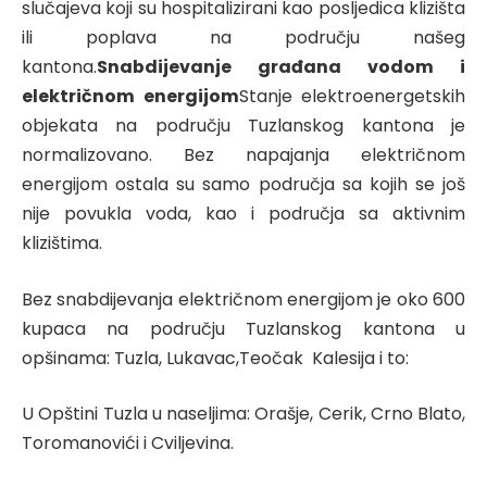
slučajeva koji su hospitalizirani kao posljedica klizišta
ili poplava na području našeg
kantona.
Snabdijevanje građana vodom i
električnom energijom
Stanje elektroenergetskih
objekata na području Tuzlanskog kantona je
normalizovano. Bez napajanja električnom
energijom ostala su samo područja sa kojih se još
nije povukla voda, kao i područja sa aktivnim
klizištima.
Bez snabdijevanja električnom energijom je oko 600
kupaca na području Tuzlanskog kantona u
opšinama: Tuzla, Lukavac,Teočak Kalesija i to:
U Opštini Tuzla u naseljima: Orašje, Cerik, Crno Blato,
Toromanovići i Cviljevina.