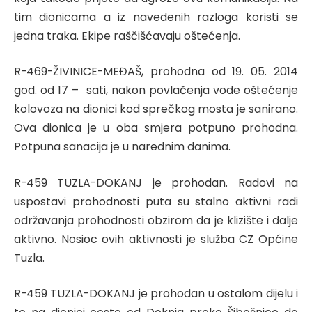
tim dionicama a iz navedenih razloga koristi se
jedna traka. Ekipe raščišćavaju oštećenja.
R-469-ŽIVINICE-MEĐAŠ, prohodna od 19. 05. 2014
god. od 17 – sati, nakon povlačenja vode oštećenje
kolovoza na dionici kod sprečkog mosta je sanirano.
Ova dionica je u oba smjera potpuno prohodna.
Potpuna sanacija je u narednim danima.
R-459 TUZLA-DOKANJ je prohodan. Radovi na
uspostavi prohodnosti puta su stalno aktivni radi
održavanja prohodnosti obzirom da je klizište i dalje
aktivno. Nosioc ovih aktivnosti je služba CZ Općine
Tuzla.
R-459 TUZLA-DOKANJ je prohodan u ostalom dijelu i