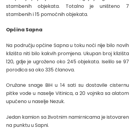
stambenih objekata. Totalno je uništeno 7
stambenih i 15 pomoćnih objekata.
Općina Sapna
Na području općine Sapna u toku noći nije bilo novih
klizišta niti bilo kakvih promjena. Ukupan broj klizišta
120, gdje je ugroženo oko 245 objekata. Iselilo se 97
porodica sa oko 335 članova.
Oružane snage BiH u 14 sati su dostavile cisternu
pitke vode u naselje Vitinica, a 20 vojnika sa alatom
upućeno u naselje Nezuk.
Jedan kamion sa životnim namirnicama je istovaren
na punktu u Sapni.