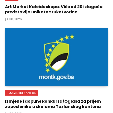
Art Market Kaleidoskopa: Više od 20 izlagača
predstavlja unikatne rukotvorine
jul 30, 2026
TUZLANSKI KANTON
Izmjene i dopune konkursa/Oglasa za prijem
zaposlenika u školama Tuzlanskog kantona