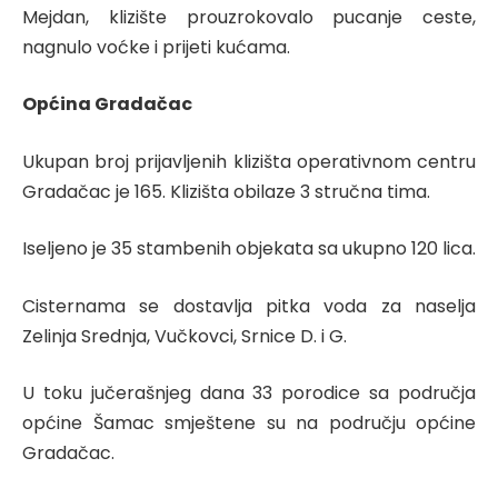
Mejdan, klizište prouzrokovalo pucanje ceste,
nagnulo voćke i prijeti kućama.
Općina Gradačac
Ukupan broj prijavljenih klizišta operativnom centru
Gradačac je 165. Klizišta obilaze 3 stručna tima.
Iseljeno je 35 stambenih objekata sa ukupno 120 lica.
Cisternama se dostavlja pitka voda za naselja
Zelinja Srednja, Vučkovci, Srnice D. i G.
U toku jučerašnjeg dana 33 porodice sa područja
općine Šamac smještene su na području općine
Gradačac.