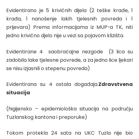
Evidentirano je 5 krivičnih dijela (2 teške krađe, 1
krađa, 1 nanošenje lakih tjelesnih povreda i 1
prijevara) Prema informacijama iz MUP-a TK, niti
jedno krivično djelo nije u vezi sa pojavom klizišta.
Evidentirane 4 saobraćajne nezgode (3 lica su
zadobila lake tjelesne povrede, a za jedno lice ljekari
se nisu izjasnili o stepenu povreda)
Evidentirana su 4 ostala događaja.
Zdravstvena
situacija
(higijensko – epidemiološka situacija na području
Tuzlanskog kantona i preporuke)
Tokom protekla 24 sata na UKC Tuzla nije bio