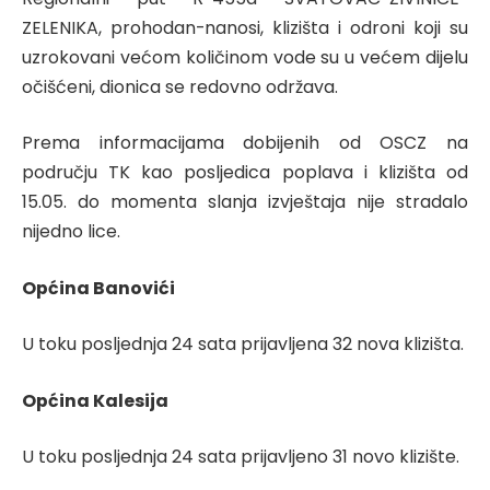
ZELENIKA, prohodan-nanosi, klizišta i odroni koji su
uzrokovani većom količinom vode su u većem dijelu
očišćeni, dionica se redovno održava.
Prema informacijama dobijenih od OSCZ na
području TK kao posljedica poplava i klizišta od
15.05. do momenta slanja izvještaja nije stradalo
nijedno lice.
Općina Banovići
U toku posljednja 24 sata prijavljena 32 nova klizišta.
Općina Kalesija
U toku posljednja 24 sata prijavljeno 31 novo klizište.