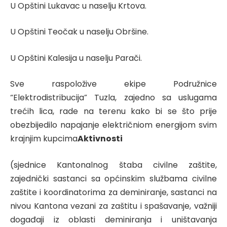
U Opštini Lukavac u naselju Krtova.
U Opštini Teočak u naselju Obršine.
U Opštini Kalesija u naselju Parači.
Sve raspoložive ekipe Podružnice
“Elektrodistribucija” Tuzla, zajedno sa uslugama
trećih lica, rade na terenu kako bi se što prije
obezbijedilo napajanje električniom energijom svim
krajnjim kupcima
Aktivnosti
(sjednice Kantonalnog štaba civilne zaštite,
zajednički sastanci sa općinskim službama civilne
zaštite i koordinatorima za deminiranje, sastanci na
nivou Kantona vezani za zaštitu i spašavanje, važniji
događaji iz oblasti deminiranja i uništavanja