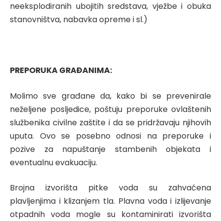
neeksplodiranih ubojitih sredstava, vježbe i obuka
stanovništva, nabavka opreme i sl.)
PREPORUKA GRAĐANIMA:
Molimo sve građane da, kako bi se prevenirale
neželjene posljedice, poštuju preporuke ovlaštenih
službenika civilne zaštite i da se pridržavaju njihovih
uputa. Ovo se posebno odnosi na preporuke i
pozive za napuštanje stambenih objekata i
eventualnu evakuaciju.
Brojna izvorišta pitke voda su zahvaćena
plavljenjima i klizanjem tla. Plavna voda i izlijevanje
otpadnih voda mogle su kontaminirati izvorišta