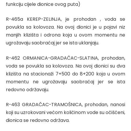
funkciju cijele dionice ovog puta)
R-465a KEREP-ZELINJA, je prohodan , voda se
povukla sa kolovoza. Na ovoj dionici je u pojavi niz
manjih klizišta i odrona koja u ovom momentu ne
ugrožavaju saobraćaj jer se ista uklanjaju.
R-462 ORMANICA-GRADAČAC-SLATINA, prohodan,
voda se povukla sa kolovoza. Na ovoj dionici su dva
klizišta na stacionaži 7+500 do 8+200 koja u ovom
momentu ne ugrožavaju saobraćaj jer se ista
redovno održavaju.
R-463 GRADAČAC-TRAMOŠNICA, prohodan, nanosi
koji su uzrokovani većom količinom vode su očišćeni,
dionica se redovno održava.