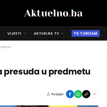
VIJESTI
AKTUELNA TV
TK TURIZAM
hmetović
a presuda u predmetu
Podijeli