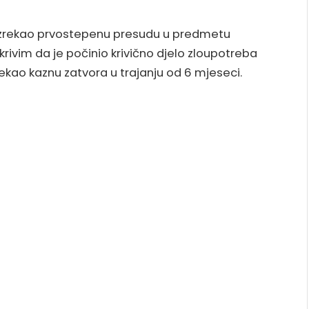
izrekao prvostepenu presudu u predmetu
rivim da je počinio krivično djelo zloupotreba
zrekao kaznu zatvora u trajanju od 6 mjeseci.