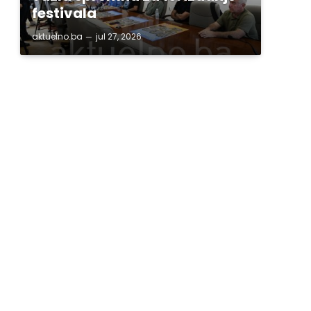
festivala
aktuelno.ba
jul 27, 2026