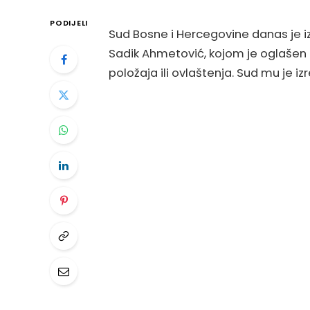
PODIJELI
Sud Bosne i Hercegovine danas je 
Sadik Ahmetović, kojom je oglašen k
položaja ili ovlaštenja. Sud mu je i