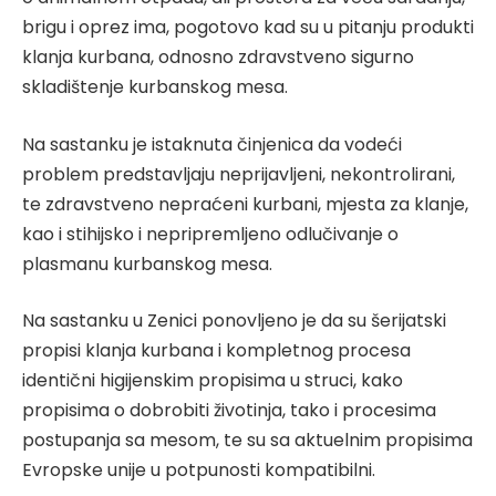
brigu i oprez ima, pogotovo kad su u pitanju produkti
klanja kurbana, odnosno zdravstveno sigurno
skladištenje kurbanskog mesa.
Na sastanku je istaknuta činjenica da vodeći
problem predstavljaju neprijavljeni, nekontrolirani,
te zdravstveno nepraćeni kurbani, mjesta za klanje,
kao i stihijsko i nepripremljeno odlučivanje o
plasmanu kurbanskog mesa.
Na sastanku u Zenici ponovljeno je da su šerijatski
propisi klanja kurbana i kompletnog procesa
identični higijenskim propisima u struci, kako
propisima o dobrobiti životinja, tako i procesima
postupanja sa mesom, te su sa aktuelnim propisima
Evropske unije u potpunosti kompatibilni.