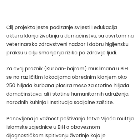
Cilj projekta jeste podizanje svijesti i edukacija
aktera klanja životinja u domaćinstvu, sa osvrtom na
veterinarsko zdravstveni nadzor i dobru higijensku
praksu u cilju smanjenja rizika po zdravlje ljudi.
Za ovaj praznik (Kurban-bajram) muslimana u BiH
se na različitim lokacijama obrednim klanjem oko
250 hiljada kurbana plasira meso za stotine hiljada
domaćinstava, ali i stotine humanitarnih udruženja,
narodnih kuhinja i institucija socijalne zaštite.
Ponovljena je važnost poštivanja fetve Vijeća muftija
Islamske zajednice u BiH o obaveznom
dijagnostičkom ispitivanju životinje koja je