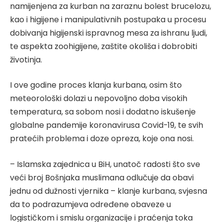
namijenjena za kurban na zaraznu bolest brucelozu,
kao i higijene i manipulativnih postupaka u procesu
dobivanja higijenski ispravnog mesa za ishranu ljudi,
te aspekta zoohigijene, zaštite okoliša i dobrobiti
životinja.
I ove godine proces klanja kurbana, osim što
meteorološki dolazi u nepovoljno doba visokih
temperatura, sa sobom nosi i dodatno iskušenje
globalne pandemije koronavirusa Covid-19, te svih
pratećih problema i doze opreza, koje ona nosi.
– Islamska zajednica u BiH, unatoč radosti što sve
veći broj Bošnjaka muslimana odlučuje da obavi
jednu od dužnosti vjernika – klanje kurbana, svjesna
da to podrazumjeva određene obaveze u
logističkom i smislu organizacije i praćenja toka