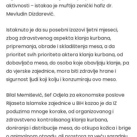
aktivnosti – istakao je muftija zenički hafiz dr.
Mevludin Dizdarević.
Istaknuto je da su posebni izazovi ljetni mjeseci,
zbog zdravstvenog aspekta klanja kurbana,
pripremanja, obrade i skladištenja mesa, a da
prioritet svih prioriteta aktera klanja kurbana, od
dobavljača mesa, do osoba koje obavljaju klanje, pa
do vjerske zajednice, mora biti zdravlje hrane i
sigurnost ljudi koji kolju i konzumiraju ovo meso.
Bilal Memišević, šef Odjela za ekonomske poslove
Rijaseta Islamske zajednice u BiH kazao je da IZ
poduzima mnoge korake, od organizovanog i
zdravstveno kontrolisanog klanja kurbana,
doniranja i distribucije mesa, do otkupa kožica i brige
o animalnom otpadu, ali prostora za veću saradnju,