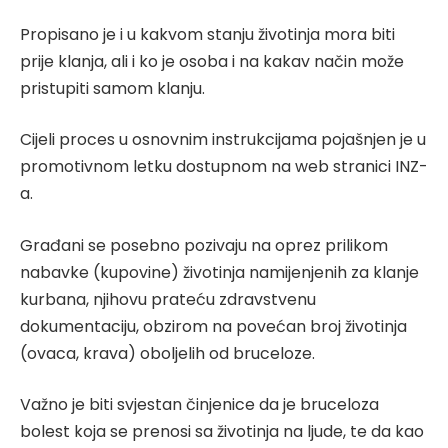
Propisano je i u kakvom stanju životinja mora biti
prije klanja, ali i ko je osoba i na kakav način može
pristupiti samom klanju.
Cijeli proces u osnovnim instrukcijama pojašnjen je u
promotivnom letku dostupnom na web stranici INZ-
a.
Građani se posebno pozivaju na oprez prilikom
nabavke (kupovine) životinja namijenjenih za klanje
kurbana, njihovu prateću zdravstvenu
dokumentaciju, obzirom na povećan broj životinja
(ovaca, krava) oboljelih od bruceloze.
Važno je biti svjestan činjenice da je bruceloza
bolest koja se prenosi sa životinja na ljude, te da kao