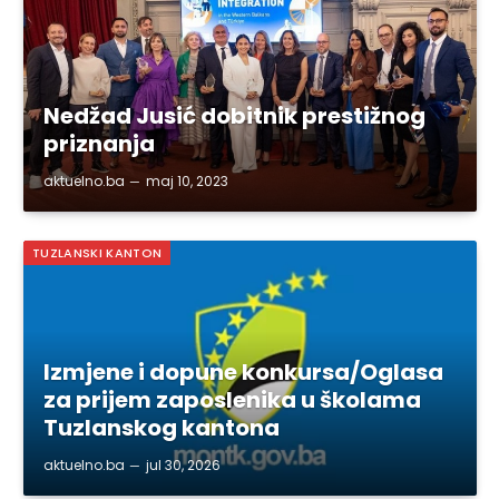
Nedžad Jusić dobitnik prestižnog
priznanja
aktuelno.ba
maj 10, 2023
TUZLANSKI KANTON
Izmjene i dopune konkursa/Oglasa
za prijem zaposlenika u školama
Tuzlanskog kantona
aktuelno.ba
jul 30, 2026