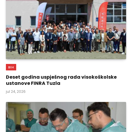
BIH
Deset godina uspješnog rada visokoškolske
ustanove FINRA Tuzla
jul 24, 2026