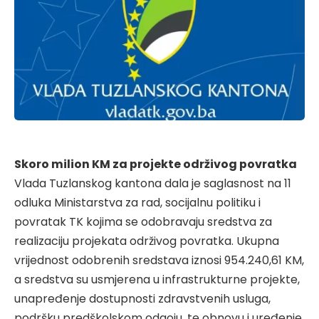
Skoro milion KM za projekte održivog povratka
Vlada Tuzlanskog kantona dala je saglasnost na 11
odluka Ministarstva za rad, socijalnu politiku i
povratak TK kojima se odobravaju sredstva za
realizaciju projekata održivog povratka. Ukupna
vrijednost odobrenih sredstava iznosi 954.240,61 KM,
a sredstva su usmjerena u infrastrukturne projekte,
unapređenje dostupnosti zdravstvenih usluga,
podršku predškolskom odgoju, te obnovu i uređenje