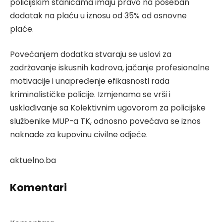
policijskim stanicama imaju pravo na poseban
dodatak na plaću u iznosu od 35% od osnovne
plaće.
Povećanjem dodatka stvaraju se uslovi za
zadržavanje iskusnih kadrova, jačanje profesionalne
motivacije i unapređenje efikasnosti rada
kriminalističke policije. Izmjenama se vrši i
usklađivanje sa Kolektivnim ugovorom za policijske
službenike MUP-a TK, odnosno povećava se iznos
naknade za kupovinu civilne odjeće.
aktuelno.ba
Komentari