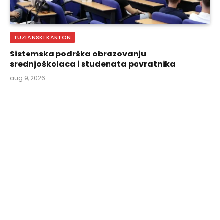
TUZLANSKI KANTON
Sistemska podrška obrazovanju
srednjoškolaca i studenata povratnika
aug 9, 2026