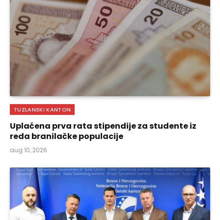
TUZLANSKI KANTON
Uplaćena prva rata stipendije za studente iz
reda branilačke populacije
aug 10, 2026