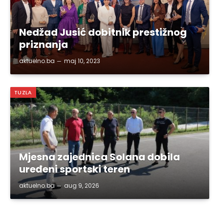
Nedžad Jusić dobitnik prestižnog
priznanja
aktuelno.ba
maj 10, 2023
TUZLA
Mjesna zajednica Solana dobila
uređeni sportski teren
aktuelno.ba
aug 9, 2026