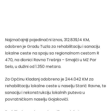
Najznačajniji pojedinačni iznos, 312.839,14 KM,
odobren je Gradu Tuzla za rehabilitaciju i sanaciju
lokalne ceste na spoju sa regionalnom cestom R
470, na dionici Ravna Trešnja – Smajići u MZ Par
Selo, u dužini od 1.350 metara.
Za Općinu Kladanj odobreno je 244.042 KM za
rehabilitaciju lokalne ceste u naselju Starić Ravne, te
sanaciju i rekonstrukciju lokalnih puteva u
povratničkom naselju Gojakovići.