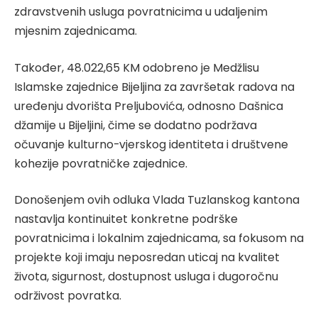
zdravstvenih usluga povratnicima u udaljenim
mjesnim zajednicama.
Također, 48.022,65 KM odobreno je Medžlisu
Islamske zajednice Bijeljina za završetak radova na
uređenju dvorišta Preljubovića, odnosno Dašnica
džamije u Bijeljini, čime se dodatno podržava
očuvanje kulturno-vjerskog identiteta i društvene
kohezije povratničke zajednice.
Donošenjem ovih odluka Vlada Tuzlanskog kantona
nastavlja kontinuitet konkretne podrške
povratnicima i lokalnim zajednicama, sa fokusom na
projekte koji imaju neposredan uticaj na kvalitet
života, sigurnost, dostupnost usluga i dugoročnu
održivost povratka.