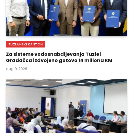
TUZLANSKI KANTON
Za sisteme vodosnabdijevanja Tuzle i
Gradačca izdvojeno gotovo 14 miliona KM
aug 9, 2026