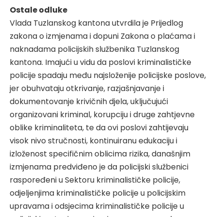
Ostale odluke
Vlada Tuzlanskog kantona utvrdila je Prijedlog
zakona o izmjenama i dopuni Zakona o plaćama i
naknadama policijskih službenika Tuzlanskog
kantona. Imajući u vidu da poslovi kriminalističke
policije spadaju među najsloženije policijske poslove,
jer obuhvataju otkrivanje, razjašnjavanje i
dokumentovanje krivičnih djela, uključujući
organizovani kriminal, korupciju i druge zahtjevne
oblike kriminaliteta, te da ovi poslovi zahtijevaju
visok nivo stručnosti, kontinuiranu edukaciju i
izloženost specifičnim oblicima rizika, današnjim
izmjenama predviđeno je da policijski službenici
raspoređeni u Sektoru kriminalističke policije,
odjeljenjima kriminalističke policije u policijskim
upravama i odsjecima kriminalističke policije u