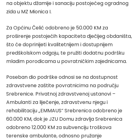
na objektu džamije i sanaciju postojećeg ogradnog
zida u MZ Mionica I.
Za Općinu Čelić odobreno je 50.000 KM za
proširenje postojećih kapaciteta dječijeg obdaništa,
što će doprinijeti kvalitetnijem i dostupnijem
predškolskom odgoju, te pružiti dodatnu podršku
mladim porodicama u povratničkim zajednicama.
Poseban dio podrške odnosi se na dostupnost
zdravstvene zaštite povratnicima na području
Srebrenice. Privatnoj zdravstvenoj ustanovi –
Ambulanti za liječenje, zdravstvenu njegu i
rehabilitaciju „EMMAUS“ Srebrenica odobreno je
60.000 KM, dok je JZU Domu zdravlja Srebrenica
odobreno 12.000 KM za subvenciju troškova
terenske ambulante, odnosno pružanje