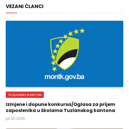
VEZANI ČLANCI
TUZLANSKI KANTON
Izmjene i dopune konkursa/Oglasa za prijem
zaposlenika u školama Tuzlanskog kantona
jul 30, 2026