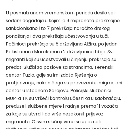
U posmatranom vremenskom periodu desilo se i
sedam događaja u kojim je 9 migranata prekršajno
sankcionisano i to 7 prekršaja naročito drskog
ponašanja i dva prekršaja učestvovanja u tuči.
Počinioci prekršaja su 5 državljana Alžira, po jedan
Pakistanac i Marokanac i 2 državljanina Libije. Svi
migranti koji su učestvovali u činjenju prekršaja su
predati Službi za poslove sa strancima, Terenski
centar Tuzla, gdje su im izdata Rješenja o
protjerivanju, nakon čega su prevezeni u imigracioni
centar u Istočnom Sarajevu. Policijski službenici
MUP-a TK su vršeći kontrolu učesnika u saobraćaju,
preduzeli službene mjere i radnje prema 11 vozača
za koje su utvrdili da vrše nezakonit prijevoz
migranata. O svim slučajevima su upoznati