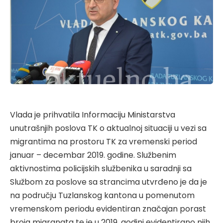
Vlada je prihvatila Informaciju Ministarstva
unutrašnjih poslova TK o aktualnoj situaciji u vezi sa
migrantima na prostoru TK za vremenski period
januar – decembar 2019. godine. Službenim
aktivnostima policijskih službenika u saradnji sa
Službom za poslove sa strancima utvrđeno je da je
na području Tuzlanskog kantona u pomenutom
vremenskom periodu evidentiran značajan porast
broja migranata te je u 2019. godini evidentirano njih