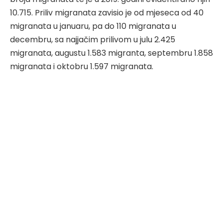
10.715. Priliv migranata zavisio je od mjeseca od 40
migranata u januaru, pa do 110 migranata u
decembru, sa najjačim prilivom u julu 2.425
migranata, augustu 1.583 migranta, septembru 1.858
migranata i oktobru 1.597 migranata.