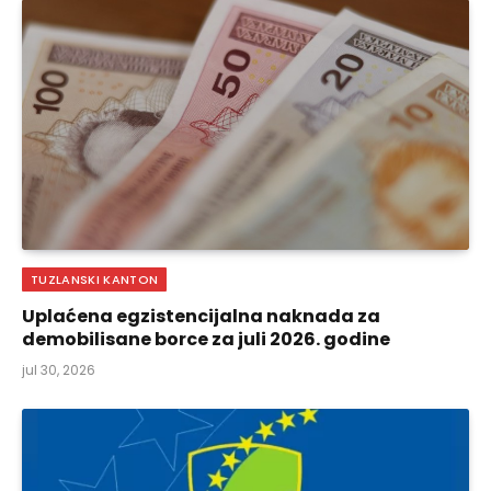
TUZLANSKI KANTON
Uplaćena egzistencijalna naknada za
demobilisane borce za juli 2026. godine
jul 30, 2026