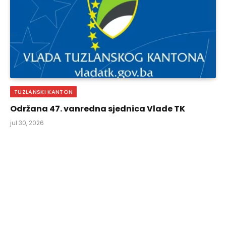
TUZLANSKI KANTON
Održana 47. vanredna sjednica Vlade TK
jul 30, 2026