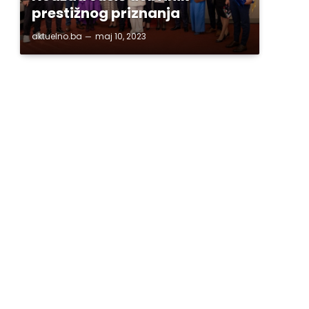
prestižnog priznanja
aktuelno.ba
maj 10, 2023