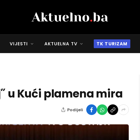
VIJESTI
AKTUELNA TV
TK TURIZAM
j˝ u Kući plamena mira
Podijeli