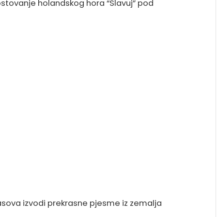
ostovanje holandskog hora “Slavuj” pod
asova izvodi prekrasne pjesme iz zemalja