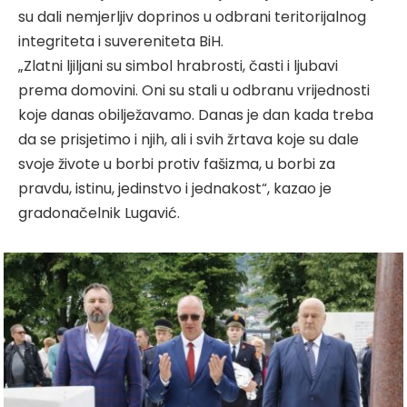
su dali nemjerljiv doprinos u odbrani teritorijalnog
integriteta i suvereniteta BiH.
„Zlatni ljiljani su simbol hrabrosti, časti i ljubavi
prema domovini. Oni su stali u odbranu vrijednosti
koje danas obilježavamo. Danas je dan kada treba
da se prisjetimo i njih, ali i svih žrtava koje su dale
svoje živote u borbi protiv fašizma, u borbi za
pravdu, istinu, jedinstvo i jednakost“, kazao je
gradonačelnik Lugavić.