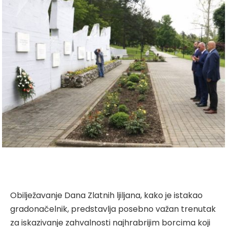
Obilježavanje Dana Zlatnih ljiljana, kako je istakao
gradonačelnik, predstavlja posebno važan trenutak
za iskazivanje zahvalnosti najhrabrijim borcima koji