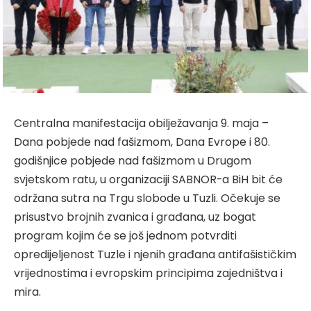
Centralna manifestacija obilježavanja 9. maja –
Dana pobjede nad fašizmom, Dana Evrope i 80.
godišnjice pobjede nad fašizmom u Drugom
svjetskom ratu, u organizaciji SABNOR-a BiH bit će
održana sutra na Trgu slobode u Tuzli. Očekuje se
prisustvo brojnih zvanica i građana, uz bogat
program kojim će se još jednom potvrditi
opredijeljenost Tuzle i njenih građana antifašističkim
vrijednostima i evropskim principima zajedništva i
mira.