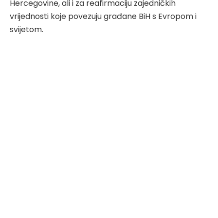
Hercegovine, ali i za reafirmaciju zajedničkih
vrijednosti koje povezuju građane BiH s Evropom i
svijetom.