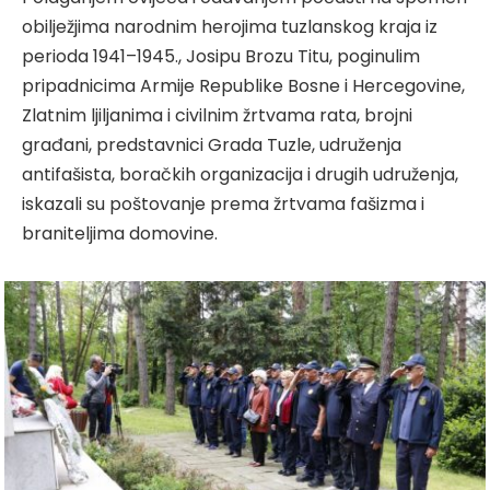
obilježjima narodnim herojima tuzlanskog kraja iz
perioda 1941–1945., Josipu Brozu Titu, poginulim
pripadnicima Armije Republike Bosne i Hercegovine,
Zlatnim ljiljanima i civilnim žrtvama rata, brojni
građani, predstavnici Grada Tuzle, udruženja
antifašista, boračkih organizacija i drugih udruženja,
iskazali su poštovanje prema žrtvama fašizma i
braniteljima domovine.