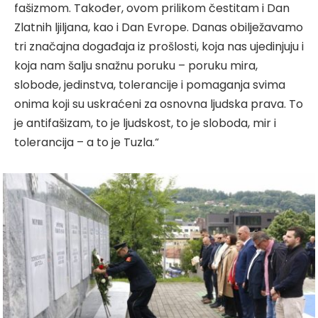
fašizmom. Također, ovom prilikom čestitam i Dan
Zlatnih ljiljana, kao i Dan Evrope. Danas obilježavamo
tri značajna događaja iz prošlosti, koja nas ujedinjuju i
koja nam šalju snažnu poruku – poruku mira,
slobode, jedinstva, tolerancije i pomaganja svima
onima koji su uskraćeni za osnovna ljudska prava. To
je antifašizam, to je ljudskost, to je sloboda, mir i
tolerancija – a to je Tuzla.“