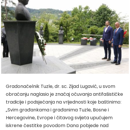
Gradonačelnik Tuzle, dr. sc. Zijad Lugavić, u svom
obraćanju naglasio je značaj očuvanja antifašističke
tradicije i podsjećanja na vrijednosti koje baštinimo:
„Svim građankama i građanima Tuzle, Bosne i
Hercegovine, Evrope i čitavog svijeta upućujem
iskrene čestitke povodom Dana pobjede nad