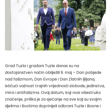
Grad Tuzla i građani Tuzle danas su na
dostojanstven način obilježili 9. maj – Dan pobjede
nad fašizmom, Dan Evrope i Dan Zlatnih ljiljana,
ističući važnost trajnih vrijednosti slobode, jedinstva,
mira i antifašizma. Ovaj datum, koji nosi višestruko
značenje, prilika je za sjećanje na sve koji su svojim
djelima i životima doprinijeli odbrani Tuzle i Bosne i