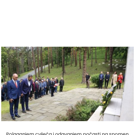
Polaganjem cvijeća i odavanjem počasti na spomen