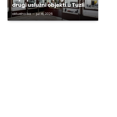
drugi uslužni objekti u Tuzli
aktuelno.ba
jul 16, 2026