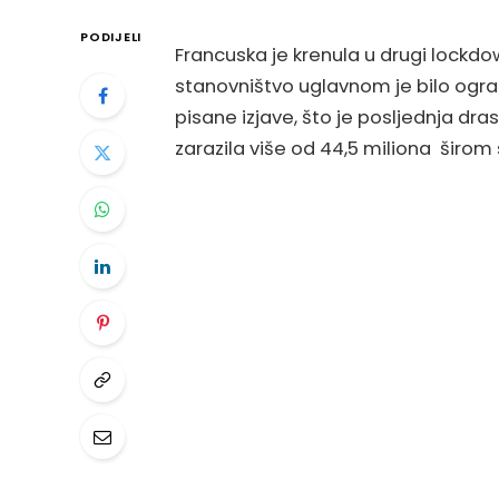
PODIJELI
Francuska je krenula u drugi lockd
stanovništvo uglavnom je bilo ogra
pisane izjave, što je posljednja dras
zarazila više od 44,5 miliona širom s