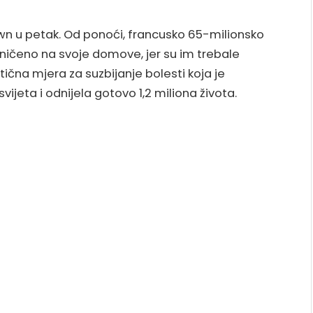
own u petak. Od ponoći, francusko 65-milionsko
ničeno na svoje domove, jer su im trebale
tična mjera za suzbijanje bolesti koja je
vijeta i odnijela gotovo 1,2 miliona života.