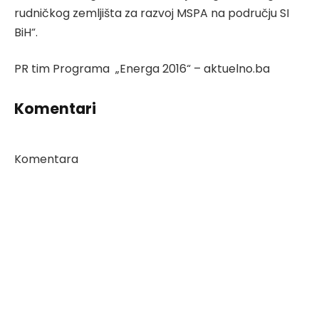
rudničkog zemljišta za razvoj MSPA na području SI
BiH“.
PR tim Programa „Energa 2016“ – aktuelno.ba
Komentari
Komentara