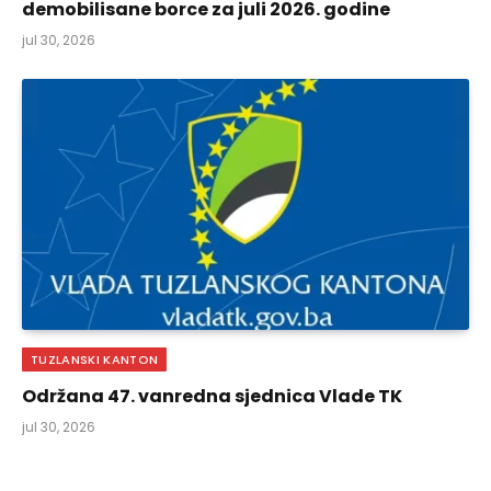
demobilisane borce za juli 2026. godine
jul 30, 2026
TUZLANSKI KANTON
Održana 47. vanredna sjednica Vlade TK
jul 30, 2026