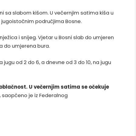
 sa slabom kišom. U večernjim satima kiša u
m, jugoistočnim područjima Bosne.
ježica i snijeg. Vjetar u Bosni slab do umjeren
ba do umjerena bura.
 jugu od 2 do 6, a dnevne od 3 do 10, na jugu
oblačnost. U večernjim satima se očekuje
, saopćeno je iz Federalnog