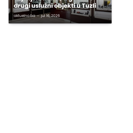
drugi uslužni objekti u Tuzli
aktuelno.ba
jul 16, 2026