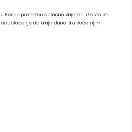
du Bosne pretežno oblačno vrijeme. U ostalim
aoblačenje do kraja dana ili u večernjim