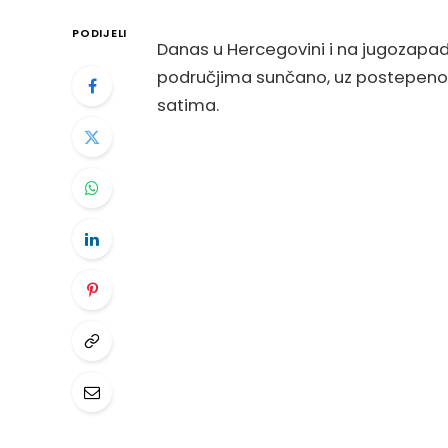
PODIJELI
Danas u Hercegovini i na jugozapa
područjima sunčano, uz postepeno n
satima.