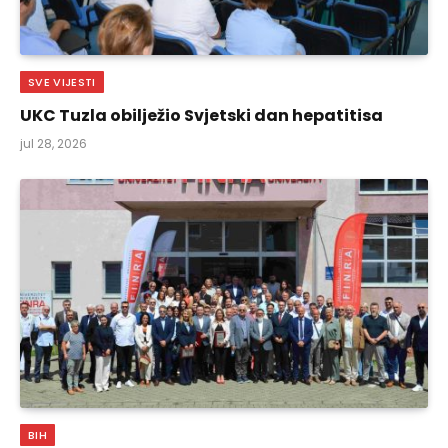
SVE VIJESTI
UKC Tuzla obilježio Svjetski dan hepatitisa
jul 28, 2026
BIH