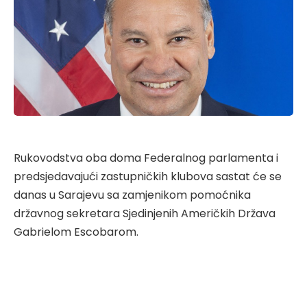
Rukovodstva oba doma Federalnog parlamenta i
predsjedavajući zastupničkih klubova sastat će se
danas u Sarajevu sa zamjenikom pomoćnika
državnog sekretara Sjedinjenih Američkih Država
Gabrielom Escobarom.