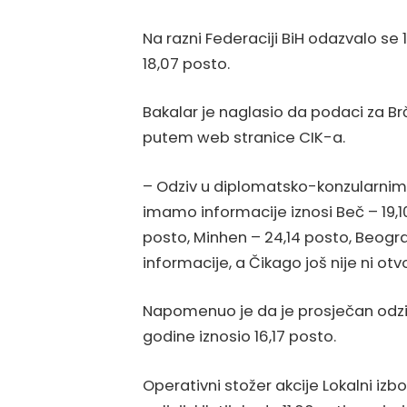
Na razni Federaciji BiH odazvalo se 
18,07 posto.
Bakalar je naglasio da podaci za Brčko
putem web stranice CIK-a.
– Odziv u diplomatsko-konzularni
imamo informacije iznosi Beč – 19,10
posto, Minhen – 24,14 posto, Beograd
informacije, a Čikago još nije ni otv
Napomenuo je da je prosječan odziv 
godine iznosio 16,17 posto.
Operativni stožer akcije Lokalni izbo