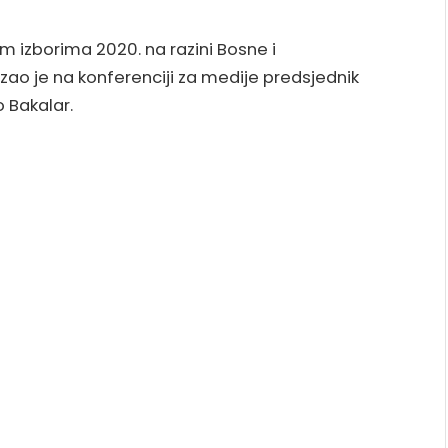
im izborima 2020. na razini Bosne i
zao je na konferenciji za medije predsjednik
o Bakalar.