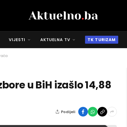
VIJESTI
AKTUELNA TV
TK TURIZAM
irača
izbore u BiH izašlo 14,88
Podijeli