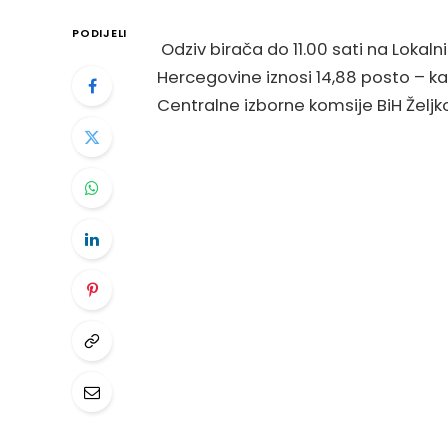
PODIJELI
Odziv birača do 11.00 sati na Lokaln
Hercegovine iznosi 14,88 posto – ka
Centralne izborne komsije BiH Željk