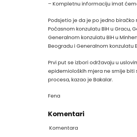
– Kompletnu informaciju imat ćemo 
Podsjetio je da je po jedno biračk
Počasnom konzulatu BiH u Gracu, G
Generalnom konzulatu BiH u Minhen
Beogradu i Generalnom konzulatu B
Prvi put se izbori održavaju u uslo
epidemioloških mjera ne smije biti
procesa, kazao je Bakalar.
Fena
Komentari
Komentara