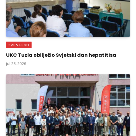
SVE VIJESTI
UKC Tuzla obilježio Svjetski dan hepatitisa
jul 28, 2026