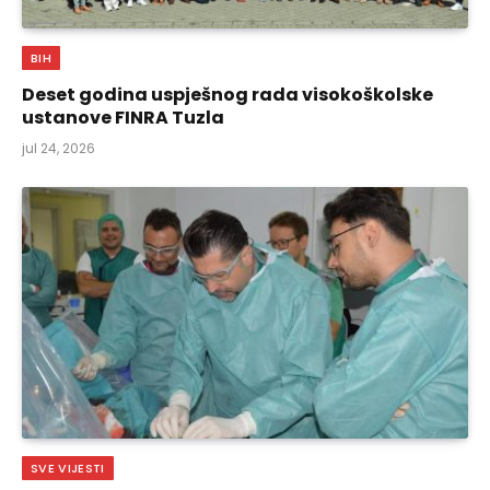
BIH
Deset godina uspješnog rada visokoškolske
ustanove FINRA Tuzla
jul 24, 2026
SVE VIJESTI