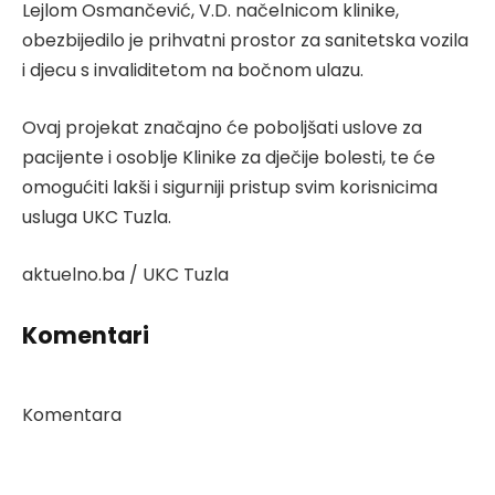
Lejlom Osmančević, V.D. načelnicom klinike,
obezbijedilo je prihvatni prostor za sanitetska vozila
i djecu s invaliditetom na bočnom ulazu.
Ovaj projekat značajno će poboljšati uslove za
pacijente i osoblje Klinike za dječije bolesti, te će
omogućiti lakši i sigurniji pristup svim korisnicima
usluga UKC Tuzla.
aktuelno.ba / UKC Tuzla
Komentari
Komentara