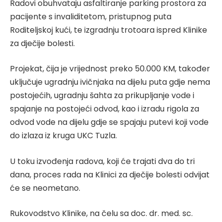
Radovi obuhvataju asfaltiranje parking prostora za
pacijente s invaliditetom, pristupnog puta
Roditeljskoj kući, te izgradnju trotoara ispred Klinike
za dječije bolesti.
Projekat, čija je vrijednost preko 50.000 KM, također
uključuje ugradnju ivičnjaka na dijelu puta gdje nema
postojećih, ugradnju šahta za prikupljanje vode i
spajanje na postojeći odvod, kao i izradu rigola za
odvod vode na dijelu gdje se spajaju putevi koji vode
do izlaza iz kruga UKC Tuzla.
U toku izvođenja radova, koji će trajati dva do tri
dana, proces rada na Klinici za dječije bolesti odvijat
će se neometano.
Rukovodstvo Klinike, na čelu sa doc. dr. med. sc.