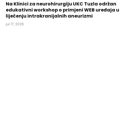
Na Klinici za neurohirurgiju UKC Tuzla održan
edukativni workshop o primjeni WEB uređaja u
liječenju intrakranijalnih aneurizmi
jul 17, 2026