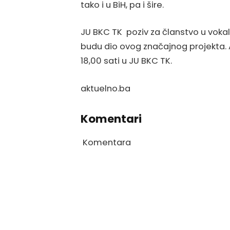
tako i u BiH, pa i šire.
JU BKC TK poziv za članstvo u voka
budu dio ovog značajnog projekta. 
18,00 sati u JU BKC TK.
aktuelno.ba
Komentari
Komentara