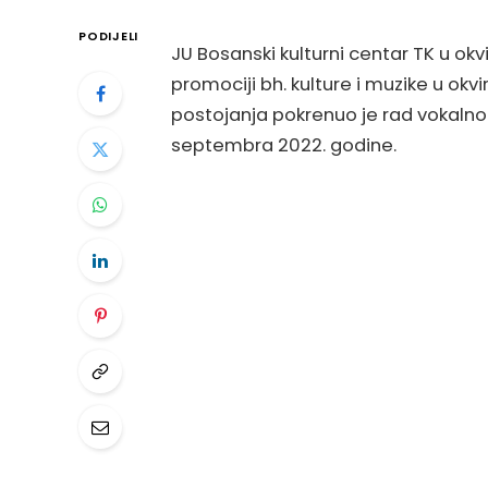
PODIJELI
JU Bosanski kulturni centar TK u okv
promociji bh. kulture i muzike u okv
postojanja pokrenuo je rad vokal
septembra 2022. godine.