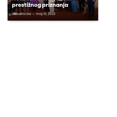
prestižnog priznanja
aktuelno.ba
maj 10, 2023