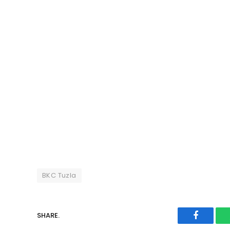
BKC Tuzla
SHARE.
Faceboo