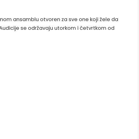
lnom ansamblu otvoren za sve one koji žele da
Audicije se održavaju utorkom i četvrtkom od