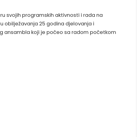
iru svojih programskih aktivnosti i rada na
iru obilježavanja 25 godina djelovanja i
nog ansambla koji je počeo sa radom početkom