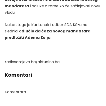
mandatara
i odluke o tome ko će sačinjavati novu
vladu.
Nakon toga je Kantonalni odbor SDA KS-a na
sjednici o
dlučio da će za novog mandatara
predložiti Adema Zolja
.
radiosarajevo.ba/aktuelno.ba
Komentari
Komentara