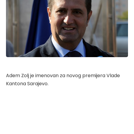
Adem Zolj je imenovan za novog premijera Vlade
Kantona Sarajevo.