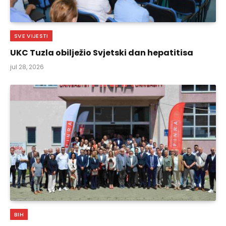
SVE VIJESTI
UKC Tuzla obilježio Svjetski dan hepatitisa
jul 28, 2026
BIH