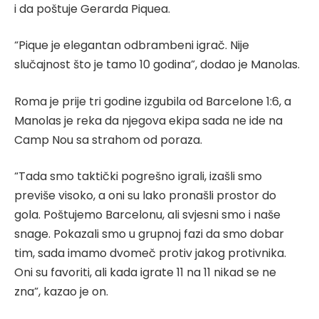
i da poštuje Gerarda Piquea.
“Pique je elegantan odbrambeni igrač. Nije
slučajnost što je tamo 10 godina”, dodao je Manolas.
Roma je prije tri godine izgubila od Barcelone 1:6, a
Manolas je reka da njegova ekipa sada ne ide na
Camp Nou sa strahom od poraza.
“Tada smo taktički pogrešno igrali, izašli smo
previše visoko, a oni su lako pronašli prostor do
gola. Poštujemo Barcelonu, ali svjesni smo i naše
snage. Pokazali smo u grupnoj fazi da smo dobar
tim, sada imamo dvomeč protiv jakog protivnika.
Oni su favoriti, ali kada igrate 11 na 11 nikad se ne
zna”, kazao je on.