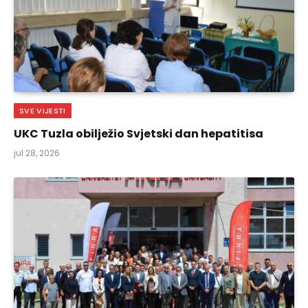
SVE VIJESTI
UKC Tuzla obilježio Svjetski dan hepatitisa
jul 28, 2026