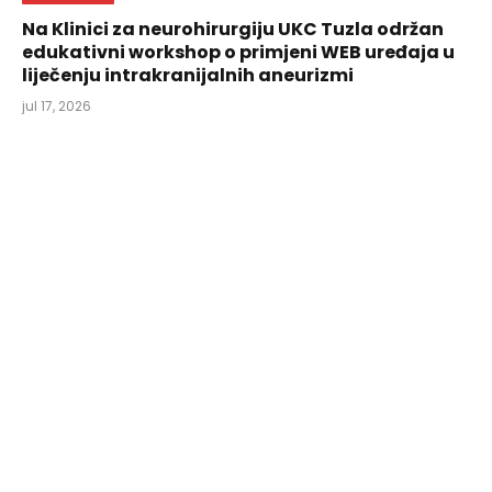
Na Klinici za neurohirurgiju UKC Tuzla održan
edukativni workshop o primjeni WEB uređaja u
liječenju intrakranijalnih aneurizmi
jul 17, 2026