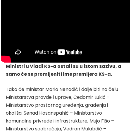
Ministri u Vladi KS-a ostali su u istom sazivu, a
samo će se promijeniti ime premijera KS-a.
Tako će ministar Mario Nenadić i dalje biti na čelu
Ministarstva pravde i uprave, Čedomir Lukić –
Ministarstvo prostornog uređenja, građenja i
okoliša, Senad Hasanspahić – Ministarstvo
komunalne privrede i infrastrukture, Mujo Fišo –
Ministarstvo saobraćaja, Vedran Mulabdić –