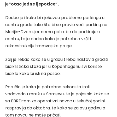
je
“otac jedne ljepotice”.
Dodao je i kako bi riješavao probleme parkinga u
centru grada tako što bi se pravio veći parking na
Marijin-Dvoru, jer nema potrebe da parkiraju u
centru, te je dodao kako je potrebno vršiti
rekonstrukciju tramvajske pruge.
Zolj je rekao kako se u gradu treba nastaviti graditi
biciklistička staza jer u Kopenhagenu svi koriste
bicikla kako bi išli na posao.
Poručio je kako je potrebno rekonstruirati
vodovodnu mrežu u Sarajevu, te je pojasnio kako se
sa EBRD-om za operativni novac u tekućoj godini
raspravlja do oktobra, te kako se za ovu godinu o
tom novcu ne može pričati.