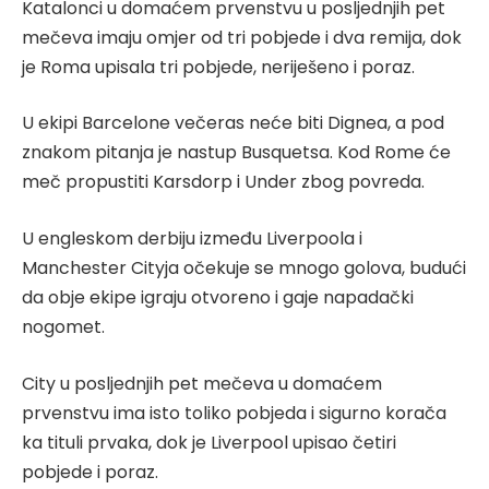
Katalonci u domaćem prvenstvu u posljednjih pet
mečeva imaju omjer od tri pobjede i dva remija, dok
je Roma upisala tri pobjede, neriješeno i poraz.
U ekipi Barcelone večeras neće biti Dignea, a pod
znakom pitanja je nastup Busquetsa. Kod Rome će
meč propustiti Karsdorp i Under zbog povreda.
U engleskom derbiju između Liverpoola i
Manchester Cityja očekuje se mnogo golova, budući
da obje ekipe igraju otvoreno i gaje napadački
nogomet.
City u posljednjih pet mečeva u domaćem
prvenstvu ima isto toliko pobjeda i sigurno korača
ka tituli prvaka, dok je Liverpool upisao četiri
pobjede i poraz.