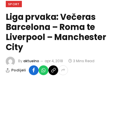
SPORT
Liga prvaka: Večeras
Barcelona – Roma te
Liverpool – Manchester
City
By
aktuelno
apr 4, 2018
3 Mins Read
Podijeli