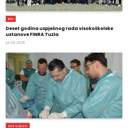
BIH
Deset godina uspješnog rada visokoškolske
ustanove FINRA Tuzla
jul 24, 2026
SVE VIJESTI