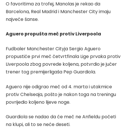
O favoritima za trofej, Manolas je rekao da
Barcelona, Real Madrid i Manchester City imaju
najveće šanse.
Aguero propušta meč protiv Liverpoola
Fudbaler Manchester Cityja Sergio Aguero
propustiće prvi meč četvrtfinala Lige prvaka protiv
Liverpoola zbog povrede koljena, potvrdio je jučer
trener tog premijerligaša Pep Guardiola.
Aguero nije odigrao meč od 4. marta i utakmice
protiv Chelseaja, pošto je nakon toga na treningu
povrijedio koljeno lijeve noge.
Guardiola se nadao da će meč ne Anfieldu početi
na klupi, ali to se neće deseti.