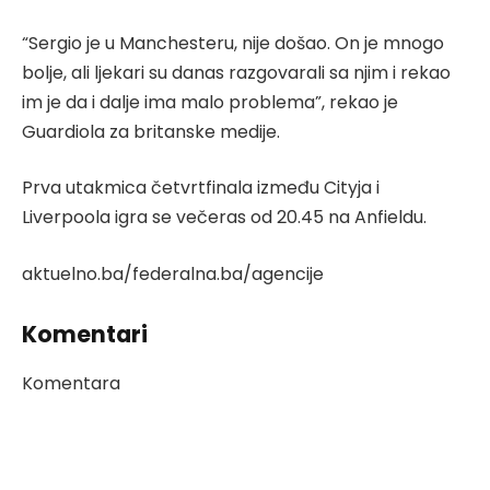
“Sergio je u Manchesteru, nije došao. On je mnogo
bolje, ali ljekari su danas razgovarali sa njim i rekao
im je da i dalje ima malo problema”, rekao je
Guardiola za britanske medije.
Prva utakmica četvrtfinala između Cityja i
Liverpoola igra se večeras od 20.45 na Anfieldu.
aktuelno.ba/federalna.ba/agencije
Komentari
Komentara